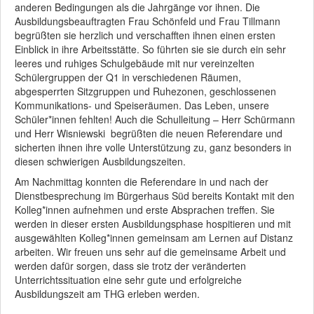
anderen Bedingungen als die Jahrgänge vor ihnen. Die
Ausbildungsbeauftragten Frau Schönfeld und Frau Tillmann
begrüßten sie herzlich und verschafften ihnen einen ersten
Einblick in ihre Arbeitsstätte. So führten sie sie durch ein sehr
leeres und ruhiges Schulgebäude mit nur vereinzelten
Schülergruppen der Q1 in verschiedenen Räumen,
abgesperrten Sitzgruppen und Ruhezonen, geschlossenen
Kommunikations- und Speiseräumen. Das Leben, unsere
Schüler*innen fehlten! Auch die Schulleitung – Herr Schürmann
und Herr Wisniewski begrüßten die neuen Referendare und
sicherten ihnen ihre volle Unterstützung zu, ganz besonders in
diesen schwierigen Ausbildungszeiten.
Am Nachmittag konnten die Referendare in und nach der
Dienstbesprechung im Bürgerhaus Süd bereits Kontakt mit den
Kolleg*innen aufnehmen und erste Absprachen treffen. Sie
werden in dieser ersten Ausbildungsphase hospitieren und mit
ausgewählten Kolleg*innen gemeinsam am Lernen auf Distanz
arbeiten. Wir freuen uns sehr auf die gemeinsame Arbeit und
werden dafür sorgen, dass sie trotz der veränderten
Unterrichtssituation eine sehr gute und erfolgreiche
Ausbildungszeit am THG erleben werden.