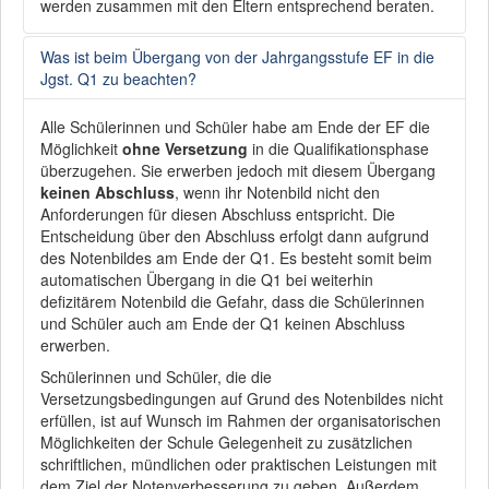
werden zusammen mit den Eltern entsprechend beraten.
Was ist beim Übergang von der Jahrgangsstufe EF in die
Jgst. Q1 zu beachten?
Alle Schülerinnen und Schüler habe am Ende der EF die
Möglichkeit
ohne Versetzung
in die Qualifikationsphase
überzugehen. Sie erwerben jedoch mit diesem Übergang
keinen Abschluss
, wenn ihr Notenbild nicht den
Anforderungen für diesen Abschluss entspricht. Die
Entscheidung über den Abschluss erfolgt dann aufgrund
des Notenbildes am Ende der Q1. Es besteht somit beim
automatischen Übergang in die Q1 bei weiterhin
defizitärem Notenbild die Gefahr, dass die Schülerinnen
und Schüler auch am Ende der Q1 keinen Abschluss
erwerben.
Schülerinnen und Schüler, die die
Versetzungsbedingungen auf Grund des Notenbildes nicht
erfüllen, ist auf Wunsch im Rahmen der organisatorischen
Möglichkeiten der Schule Gelegenheit zu zusätzlichen
schriftlichen, mündlichen oder praktischen Leistungen mit
dem Ziel der Notenverbesserung zu geben. Außerdem