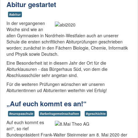
Abitur gestartet
#abitur
In der vergangenen
Woche sind wie an
allen Gymnasien in Nordrhein-Westfalen auch an unserer
Schule die ersten schriftlichen Abiturprüfungen geschrieben
worden; zunächst in den Fächern Biologie, Chemie, Informatik
und Physik sowie Deutsch.
Eine Besonderheit ist in diesem Jahr der Ort für die
Abiturklausuren - das Bürgerhaus Süd, von dem die
Abschlussschüler sehr angetan sind.
Für die weiteren Prüfungen wünschen wir unseren
Abiturientinnen ud Abiturienten weiterhin viel Erfolg!
„Auf euch kommt es an!“
#europaschule
#arbeitsgemeinschaften
#geschichte
Auf euch kommt es
an!“, so rief
Bundespräsident Frank-Walter Steinmeier am 8. Mai 2020 der