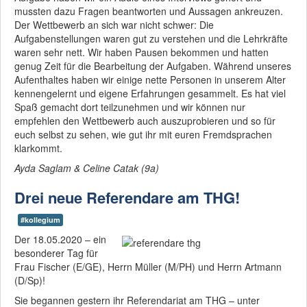
mussten dazu Fragen beantworten und Aussagen ankreuzen.
Der Wettbewerb an sich war nicht schwer: Die
Aufgabenstellungen waren gut zu verstehen und die Lehrkräfte
waren sehr nett. Wir haben Pausen bekommen und hatten
genug Zeit für die Bearbeitung der Aufgaben. Während unseres
Aufenthaltes haben wir einige nette Personen in unserem Alter
kennengelernt und eigene Erfahrungen gesammelt. Es hat viel
Spaß gemacht dort teilzunehmen und wir können nur
empfehlen den Wettbewerb auch auszuprobieren und so für
euch selbst zu sehen, wie gut ihr mit euren Fremdsprachen
klarkommt.
Ayda Saglam & Celine Catak (9a)
Drei neue Referendare am THG!
#kollegium
Der 18.05.2020 – ein
besonderer Tag für
Frau Fischer (E/GE), Herrn Müller (M/PH) und Herrn Artmann
(D/Sp)!
Sie begannen gestern ihr Referendariat am THG – unter