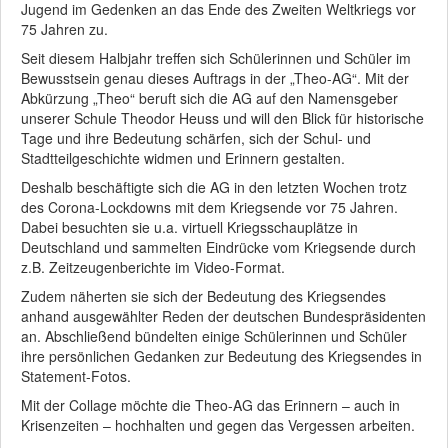
Jugend im Gedenken an das Ende des Zweiten Weltkriegs vor
75 Jahren zu.
Seit diesem Halbjahr treffen sich Schülerinnen und Schüler im
Bewusstsein genau dieses Auftrags in der „Theo-AG“. Mit der
Abkürzung „Theo“ beruft sich die AG auf den Namensgeber
unserer Schule Theodor Heuss und will den Blick für historische
Tage und ihre Bedeutung schärfen, sich der Schul- und
Stadtteilgeschichte widmen und Erinnern gestalten.
Deshalb beschäftigte sich die AG in den letzten Wochen trotz
des Corona-Lockdowns mit dem Kriegsende vor 75 Jahren.
Dabei besuchten sie u.a. virtuell Kriegsschauplätze in
Deutschland und sammelten Eindrücke vom Kriegsende durch
z.B. Zeitzeugenberichte im Video-Format.
Zudem näherten sie sich der Bedeutung des Kriegsendes
anhand ausgewählter Reden der deutschen Bundespräsidenten
an. Abschließend bündelten einige Schülerinnen und Schüler
ihre persönlichen Gedanken zur Bedeutung des Kriegsendes in
Statement-Fotos.
Mit der Collage möchte die Theo-AG das Erinnern – auch in
Krisenzeiten – hochhalten und gegen das Vergessen arbeiten.