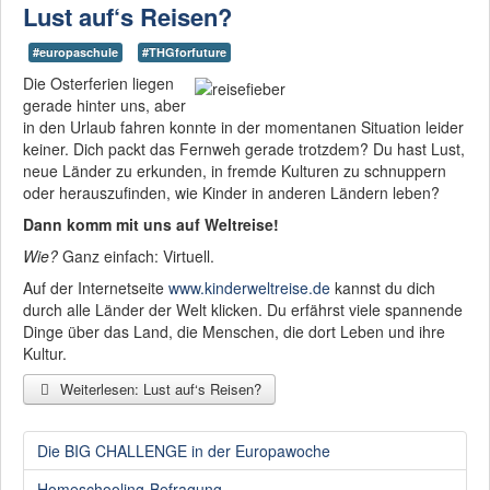
Lust auf‘s Reisen?
#europaschule
#THGforfuture
Die Osterferien liegen
gerade hinter uns, aber
in den Urlaub fahren konnte in der momentanen Situation leider
keiner. Dich packt das Fernweh gerade trotzdem? Du hast Lust,
neue Länder zu erkunden, in fremde Kulturen zu schnuppern
oder herauszufinden, wie Kinder in anderen Ländern leben?
Dann komm mit uns auf Weltreise!
Wie?
Ganz einfach: Virtuell.
Auf der Internetseite
www.kinderweltreise.de
kannst du dich
durch alle Länder der Welt klicken. Du erfährst viele spannende
Dinge über das Land, die Menschen, die dort Leben und ihre
Kultur.
Weiterlesen: Lust auf‘s Reisen?
Die BIG CHALLENGE in der Europawoche
Homeschooling-Befragung