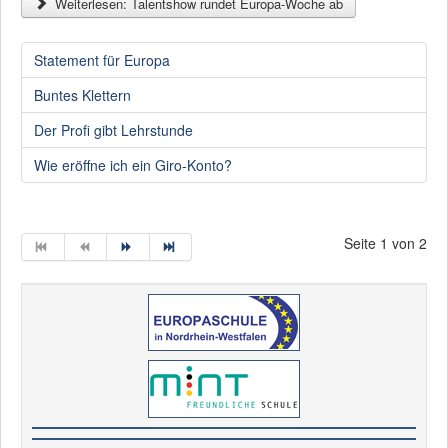
Weiterlesen: Talentshow rundet Europa-Woche ab
Statement für Europa
Buntes Klettern
Der Profi gibt Lehrstunde
Wie eröffne ich ein Giro-Konto?
Seite 1 von 2