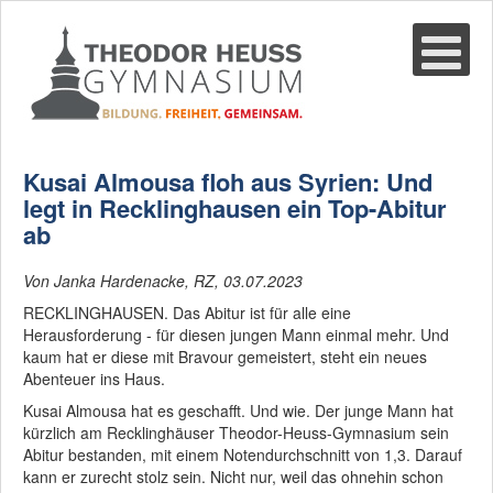
Suche
02361-375940
email@thgre.de
Kusai Almousa floh aus Syrien: Und
legt in Recklinghausen ein Top-Abitur
ab
Von Janka Hardenacke, RZ, 03.07.2023
RECKLINGHAUSEN. Das Abitur ist für alle eine
Herausforderung - für diesen jungen Mann einmal mehr. Und
kaum hat er diese mit Bravour gemeistert, steht ein neues
Abenteuer ins Haus.
Kusai Almousa hat es geschafft. Und wie. Der junge Mann hat
kürzlich am Recklinghäuser Theodor-Heuss-Gymnasium sein
Abitur bestanden, mit einem Notendurchschnitt von 1,3. Darauf
kann er zurecht stolz sein. Nicht nur, weil das ohnehin schon