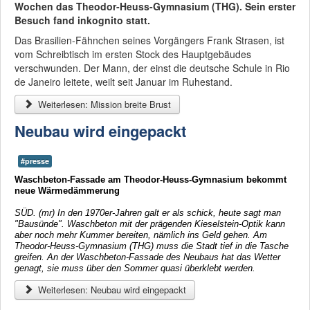
Wochen das Theodor-Heuss-Gymnasium (THG). Sein erster
Besuch fand inkognito statt.
Das Brasilien-Fähnchen seines Vorgängers Frank Strasen, ist
vom Schreibtisch im ersten Stock des Hauptgebäudes
verschwunden. Der Mann, der einst die deutsche Schule in Rio
de Janeiro leitete, weilt seit Januar im Ruhestand.
Weiterlesen: Mission breite Brust
Neubau wird eingepackt
#presse
Waschbeton-Fassade am Theodor-Heuss-Gymnasium bekommt
neue Wärmedämmerung
SÜD. (mr) In den 1970er-Jahren galt er als schick, heute sagt man
"Bausünde". Waschbeton mit der prägenden Kieselstein-Optik kann
aber noch mehr Kummer bereiten, nämlich ins Geld gehen. Am
Theodor-Heuss-Gymnasium (THG) muss die Stadt tief in die Tasche
greifen. An der Waschbeton-Fassade des Neubaus hat das Wetter
genagt, sie muss über den Sommer quasi überklebt werden.
Weiterlesen: Neubau wird eingepackt