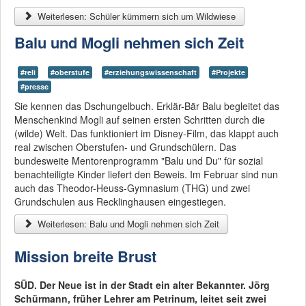
Weiterlesen: Schüler kümmern sich um Wildwiese
Balu und Mogli nehmen sich Zeit
#reli
#oberstufe
#erziehungswissenschaft
#Projekte
#presse
Sie kennen das Dschungelbuch. Erklär-Bär Balu begleitet das
Menschenkind Mogli auf seinen ersten Schritten durch die
(wilde) Welt. Das funktioniert im Disney-Film, das klappt auch
real zwischen Oberstufen- und Grundschülern. Das
bundesweite Mentorenprogramm "Balu und Du" für sozial
benachteiligte Kinder liefert den Beweis. Im Februar sind nun
auch das Theodor-Heuss-Gymnasium (THG) und zwei
Grundschulen aus Recklinghausen eingestiegen.
Weiterlesen: Balu und Mogli nehmen sich Zeit
Mission breite Brust
SÜD. Der Neue ist in der Stadt ein alter Bekannter. Jörg
Schürmann, früher Lehrer am Petrinum, leitet seit zwei