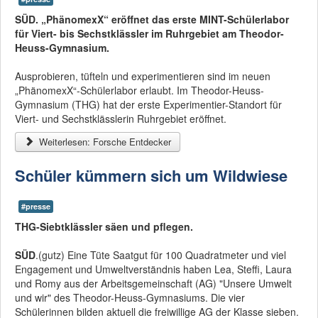
SÜD. „PhänomexX“ eröffnet das erste MINT-Schülerlabor
für Viert- bis Sechstklässler im Ruhrgebiet am Theodor-
Heuss-Gymnasium.
Ausprobieren, tüfteln und experimentieren sind im neuen
„PhänomexX“-Schülerlabor erlaubt. Im Theodor-Heuss-
Gymnasium (THG) hat der erste Experimentier-Standort für
Viert- und Sechstklässlerin Ruhrgebiet eröffnet.
Weiterlesen: Forsche Entdecker
Schüler kümmern sich um Wildwiese
#presse
THG-Siebtklässler säen und pflegen.
SÜD
.(gutz) Eine Tüte Saatgut für 100 Quadratmeter und viel
Engagement und Umweltverständnis haben Lea, Steffi, Laura
und Romy aus der Arbeitsgemeinschaft (AG) "Unsere Umwelt
und wir" des Theodor-Heuss-Gymnasiums. Die vier
Schülerinnen bilden aktuell die freiwillige AG der Klasse sieben.