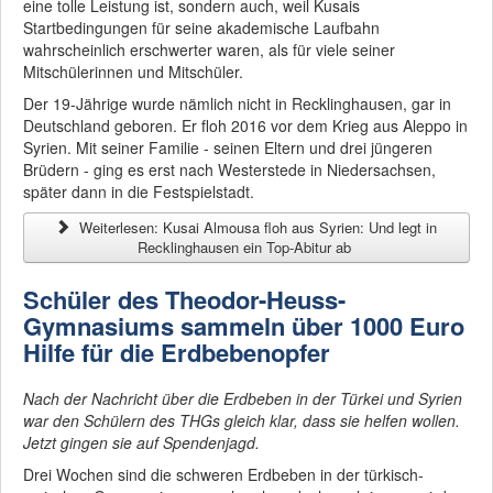
eine tolle Leistung ist, sondern auch, weil Kusais
Startbedingungen für seine akademische Laufbahn
wahrscheinlich erschwerter waren, als für viele seiner
Mitschülerinnen und Mitschüler.
Der 19-Jährige wurde nämlich nicht in Recklinghausen, gar in
Deutschland geboren. Er floh 2016 vor dem Krieg aus Aleppo in
Syrien. Mit seiner Familie - seinen Eltern und drei jüngeren
Brüdern - ging es erst nach Westerstede in Niedersachsen,
später dann in die Festspielstadt.
Weiterlesen: Kusai Almousa floh aus Syrien: Und legt in
Recklinghausen ein Top-Abitur ab
Schüler des Theodor-Heuss-
Gymnasiums sammeln über 1000 Euro
Hilfe für die Erdbebenopfer
Nach der Nachricht über die Erdbeben in der Türkei und Syrien
war den Schülern des THGs gleich klar, dass sie helfen wollen.
Jetzt gingen sie auf Spendenjagd.
Drei Wochen sind die schweren Erdbeben in der türkisch-