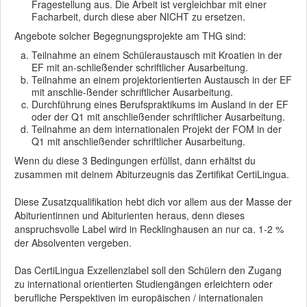
Fragestellung aus. Die Arbeit ist vergleichbar mit einer
Facharbeit, durch diese aber NICHT zu ersetzen.
Angebote solcher Begegnungsprojekte am THG sind:
Teilnahme an einem Schüleraustausch mit Kroatien in der
EF mit an-schließender schriftlicher Ausarbeitung.
Teilnahme an einem projektorientierten Austausch in der EF
mit anschlie-ßender schriftlicher Ausarbeitung.
Durchführung eines Berufspraktikums im Ausland in der EF
oder der Q1 mit anschließender schriftlicher Ausarbeitung.
Teilnahme an dem internationalen Projekt der FOM in der
Q1 mit anschließender schriftlicher Ausarbeitung.
Wenn du diese 3 Bedingungen erfüllst, dann erhältst du
zusammen mit deinem Abiturzeugnis das Zertifikat CertiLingua.
Diese Zusatzqualifikation hebt dich vor allem aus der Masse der
Abiturientinnen und Abiturienten heraus, denn dieses
anspruchsvolle Label wird in Recklinghausen an nur ca. 1-2 %
der Absolventen vergeben.
Das CertiLingua Exzellenzlabel soll den Schülern den Zugang
zu international orientierten Studiengängen erleichtern oder
berufliche Perspektiven im europäischen / internationalen