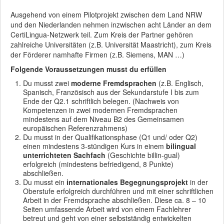
Ausgehend von einem Pilotprojekt zwischen dem Land NRW
und den Niederlanden nehmen inzwischen acht Länder an dem
CertiLingua-Netzwerk teil. Zum Kreis der Partner gehören
zahlreiche Universitäten (z.B. Universität Maastricht), zum Kreis
der Förderer namhafte Firmen (z.B. Siemens, MAN …)
Folgende Voraussetzungen musst du erfüllen
Du musst zwei
moderne Fremdsprachen
(z.B. Englisch,
Spanisch, Französisch aus der Sekundarstufe I bis zum
Ende der Q2.1 schriftlich belegen. (Nachweis von
Kompetenzen in zwei modernen Fremdsprachen
mindestens auf dem Niveau B2 des Gemeinsamen
europäischen Referenzrahmens)
Du musst in der Qualifikationsphase (Q1 und/ oder Q2)
einen mindestens 3-stündigen Kurs in einem
bilingual
unterrichteten Sachfach
(Geschichte billin-gual)
erfolgreich (mindestens befriedigend, 8 Punkte)
abschließen.
Du musst ein
internationales Begegnungsprojekt
in der
Oberstufe erfolgreich durchführen und mit einer schriftlichen
Arbeit in der Fremdsprache abschließen. Diese ca. 8 – 10
Seiten umfassende Arbeit wird von einem Fachlehrer
betreut und geht von einer selbstständig entwickelten