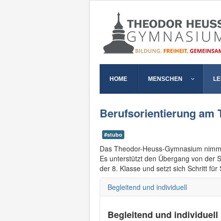
HOME
MENSCHEN
L
Berufsorientierung a
#stubo
Das Theodor-Heuss-Gymnasium nimmt s
Es unterstützt den Übergang von der S
der 8. Klasse und setzt sich Schritt für S
Begleitend und individuell
Begleitend und individuell