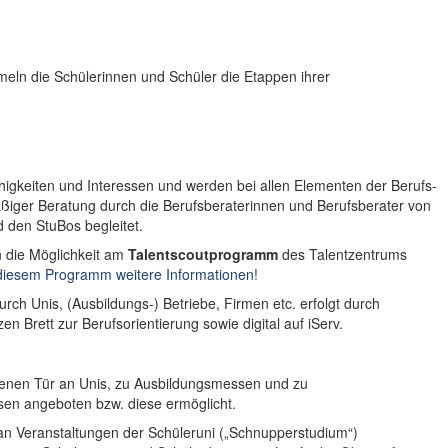
ln die Schülerinnen und Schüler die Etappen ihrer
higkeiten und Interessen und werden bei allen Elementen der Berufs-
äßiger Beratung durch die Berufsberaterinnen und Berufsberater von
d den StuBos begleitet.
 die Möglichkeit am
Talentscoutprogramm
des Talentzentrums
 diesem Programm weitere Informationen!
rch Unis, (Ausbildungs-) Betriebe, Firmen etc. erfolgt durch
 Brett zur Berufsorientierung sowie digital auf iServ.
fenen Tür an Unis, zu Ausbildungsmessen und zu
en angeboten bzw. diese ermöglicht.
 an Veranstaltungen der Schüleruni („Schnupperstudium“)