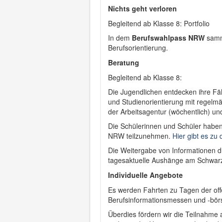
Nichts geht verloren
Begleitend ab Klasse 8: Portfolio
In dem
Berufswahlpass NRW
samme
Berufsorientierung.
Beratung
Begleitend ab Klasse 8:
Die Jugendlichen entdecken ihre Fä
und Studienorientierung mit regelm
der Arbeitsagentur (wöchentlich) un
Die Schülerinnen und Schüler haben
NRW teilzunehmen.
Hier gibt es zu
Die Weitergabe von Informationen du
tagesaktuelle Aushänge am Schwarzen
Individuelle Angebote
Es werden Fahrten zu Tagen der of
Berufsinformationsmessen und -börs
Überdies fördern wir die Teilnahme