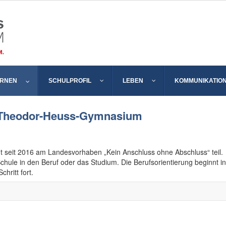
ERNEN
SCHULPROFIL
LEBEN
KOMMUNIKATIO
m Theodor-Heuss-Gymnasium
eit 2016 am Landesvorhaben „Kein Anschluss ohne Abschluss“ teil.
chule in den Beruf oder das Studium. Die Berufsorientierung beginnt in
chritt fort.