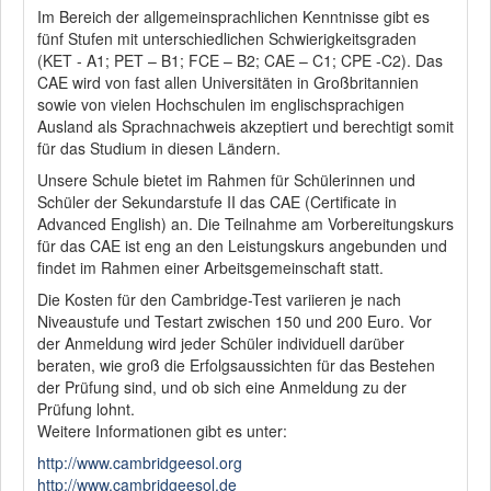
Im Bereich der allgemeinsprachlichen Kenntnisse gibt es
fünf Stufen mit unterschiedlichen Schwierigkeitsgraden
(KET - A1; PET – B1; FCE – B2; CAE – C1; CPE -C2). Das
CAE wird von fast allen Universitäten in Großbritannien
sowie von vielen Hochschulen im englischsprachigen
Ausland als Sprachnachweis akzeptiert und berechtigt somit
für das Studium in diesen Ländern.
Unsere Schule bietet im Rahmen für Schülerinnen und
Schüler der Sekundarstufe II das CAE (Certificate in
Advanced English) an. Die Teilnahme am Vorbereitungskurs
für das CAE ist eng an den Leistungskurs angebunden und
findet im Rahmen einer Arbeitsgemeinschaft statt.
Die Kosten für den Cambridge-Test variieren je nach
Niveaustufe und Testart zwischen 150 und 200 Euro. Vor
der Anmeldung wird jeder Schüler individuell darüber
beraten, wie groß die Erfolgsaussichten für das Bestehen
der Prüfung sind, und ob sich eine Anmeldung zu der
Prüfung lohnt.
Weitere Informationen gibt es unter:
http://www.cambridgeesol.org
http://www.cambridgeesol.de