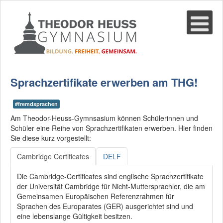
Suche
02361-375940
email@thgre.de
Sprachzertifikate erwerben am THG!
#fremdsprachen
Am Theodor-Heuss-Gymnsasium können Schülerinnen und
Schüler eine Reihe von Sprachzertifikaten erwerben. Hier finden
Sie diese kurz vorgestellt:
Cambridge Certificates
DELF
Die Cambridge-Certificates sind englische Sprachzertifikate
der Universität Cambridge für Nicht-Muttersprachler, die am
Gemeinsamen Europäischen Referenzrahmen für
Sprachen des Europarates (GER) ausgerichtet sind und
eine lebenslange Gültigkeit besitzen.