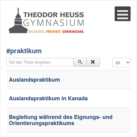
Suche
02361-375940
email@thgre.de
#praktikum
Teil des Titels eingeben
Anzeige #
Auslandspraktikum
Auslandspraktikum in Kanada
Begleitung während des Eignungs- und
Orientierungspraktikums