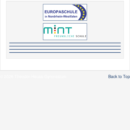
© 2026 Theodor-Heuss-Gymnasium
Back to Top