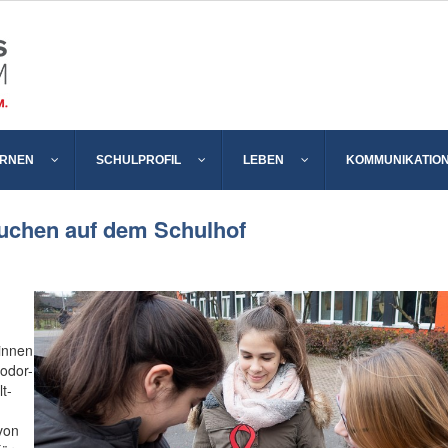
ERNEN
SCHULPROFIL
LEBEN
KOMMUNIKATIO
Kuchen auf dem Schulhof
innen
odor-
t-
von