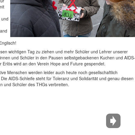
für
it
n und
wand
Englisch!
sen wichtigen Tag zu ziehen und mehr Schüler und Lehrer unserer
rinnen und Schüler in den Pausen selbstgebackenen Kuchen und AIDS
 Der Erlös wird an den Verein Hope and Future gespendet.
ive Menschen werden leider auch heute noch gesellschaftlich
. Die AIDS-Schleife steht für Toleranz und Solidarität und genau diesen
en und Schüler des THGs verbreiten.