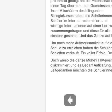
pro familia gefolgt hat die Patenschaft 
einen Tag übernommen. Gemeinsam m
ihren Mitschülern des bilingualen
Biologiekurses haben die Schülerinne
Schüler im Internet recherchiert und
wichtige Informationen auf einer Lern
zusammengetragen und diese für alle
sichtbar gestaltet. Und das Ganze auf 
Um noch mehr Aufmerksamkeit auf die
Schule zu erreichen haben die Schüle
Schleifen verkauft. Ein voller Erfolg.
Doch wieso die ganze Mühe? HIV-posit
diskriminiert und es Bedarf Aufklärung
Leitgedanken möchten die Schülerinn