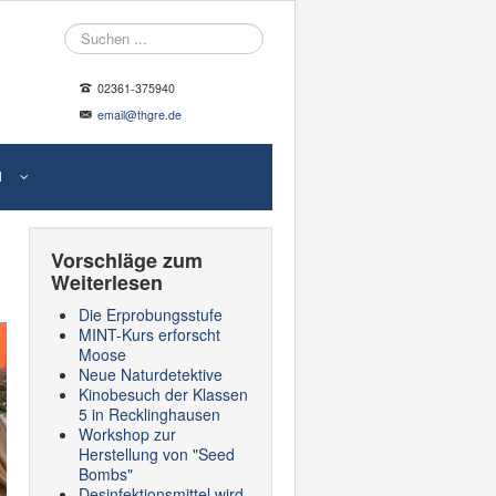
Suche
02361-375940
email@thgre.de
N
Vorschläge zum
Weiterlesen
Die Erprobungsstufe
MINT-Kurs erforscht
Moose
Neue Naturdetektive
Kinobesuch der Klassen
5 in Recklinghausen
Workshop zur
Herstellung von "Seed
Bombs"
Desinfektionsmittel wird