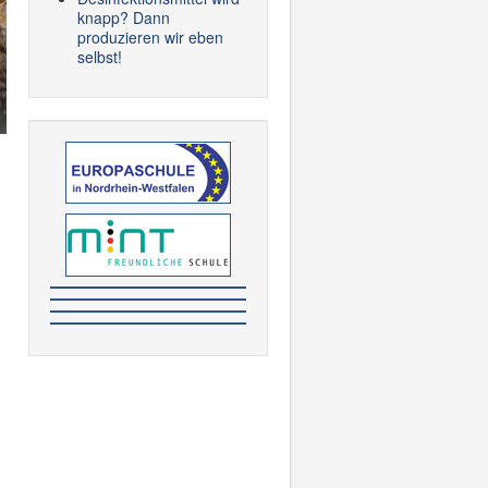
knapp? Dann
produzieren wir eben
selbst!
-