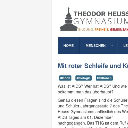
HOME
MENSCHEN
L
Mit roter Schleife und 
#leben
#biologie
#aktionen
Was ist AIDS? Wer hat AIDS? Und wie
bekommt man das überhaupt?
Genau diesen Fragen sind die Schüler
und Schüler Jahrgangsstufe 7 des The
Heuss-Gymnasiums anlässlich des Wel
AIDS-Tages am 01. Dezember
nachgegangen. Das THG ist dem Ruf 