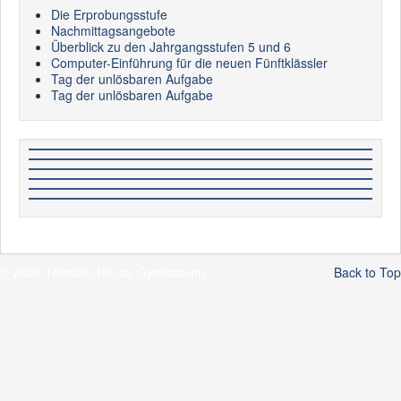
Die Erprobungsstufe
Nachmittagsangebote
Überblick zu den Jahrgangsstufen 5 und 6
Computer-Einführung für die neuen Fünftklässler
Tag der unlösbaren Aufgabe
Tag der unlösbaren Aufgabe
© 2026 Theodor-Heuss-Gymnasium
Back to Top