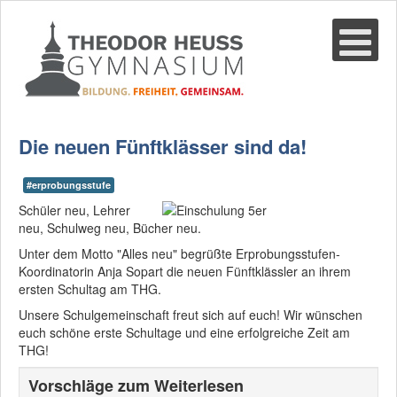
Suche
02361-375940
email@thgre.de
Die neuen Fünftklässer sind da!
#erprobungsstufe
Schüler neu, Lehrer
neu, Schulweg neu, Bücher neu.
Unter dem Motto "Alles neu" begrüßte Erprobungsstufen-
Koordinatorin Anja Sopart die neuen Fünftklässler an ihrem
ersten Schultag am THG.
Unsere Schulgemeinschaft freut sich auf euch! Wir wünschen
euch schöne erste Schultage und eine erfolgreiche Zeit am
THG!
Vorschläge zum Weiterlesen