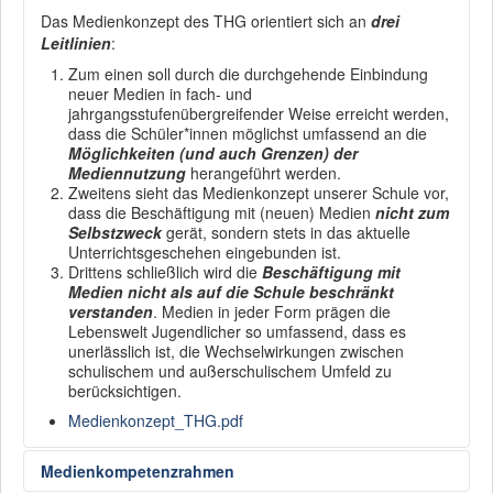
Das Medienkonzept des THG orientiert sich an
drei
Leitlinien
:
Zum einen soll durch die durchgehende Einbindung
neuer Medien in fach- und
jahrgangsstufenübergreifender Weise erreicht werden,
dass die Schüler*innen möglichst umfassend an die
Möglichkeiten (und auch Grenzen) der
Mediennutzung
herangeführt werden.
Zweitens sieht das Medienkonzept unserer Schule vor,
dass die Beschäftigung mit (neuen) Medien
nicht zum
Selbstzweck
gerät, sondern stets in das aktuelle
Unterrichtsgeschehen eingebunden ist.
Drittens schließlich wird die
Beschäftigung mit
Medien nicht als auf die Schule beschränkt
verstanden
. Medien in jeder Form prägen die
Lebenswelt Jugendlicher so umfassend, dass es
unerlässlich ist, die Wechselwirkungen zwischen
schulischem und außerschulischem Umfeld zu
berücksichtigen.
Medienkonzept_THG.pdf
Medienkompetenzrahmen