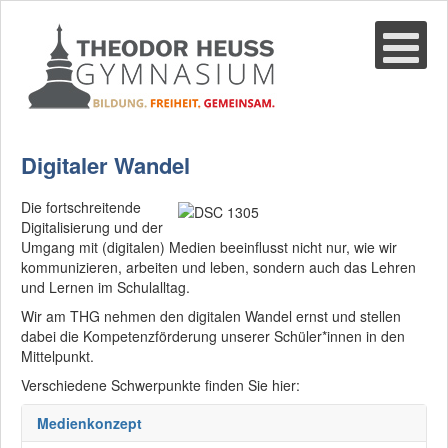
Suche
02361-375940
email@thgre.de
Digitaler Wandel
Die fortschreitende
Digitalisierung und der
Umgang mit (digitalen) Medien beeinflusst nicht nur, wie wir
kommunizieren, arbeiten und leben, sondern auch das Lehren
und Lernen im Schulalltag.
Wir am THG nehmen den digitalen Wandel ernst und stellen
dabei die Kompetenzförderung unserer Schüler*innen in den
Mittelpunkt.
Verschiedene Schwerpunkte finden Sie hier:
Medienkonzept