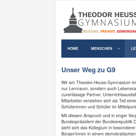
HOME
MENSCHEN
L
Unser Weg zu G9
Wir am Theodor-Heuss-Gymnasium im H
nur Lernraum, sondern auch Lebensrau
zuverlässige Partner. Unterrichtsausfal
Mitarbeiter verstehen sich als Teil ein
Schülerinnen und Schüler im Mittelpunk
Mit diesem Anspruch und in enger Ver
Bundespräsident der Bundesrepublik D
sieht sich das Kollegium in besondere
Bürger/innen in einem demokratischen