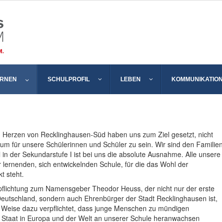
ERNEN
SCHULPROFIL
LEBEN
KOMMUNIKATIO
erzen von Recklinghausen-Süd haben uns zum Ziel gesetzt, nicht
m für unsere Schülerinnen und Schüler zu sein. Wir sind den Familie
l in der Sekundarstufe I ist bei uns die absolute Ausnahme. Alle unsere
er lernenden, sich entwickelnden Schule, für die das Wohl der
t steht.
pflichtung zum Namensgeber Theodor Heuss, der nicht nur der erste
eutschland, sondern auch Ehrenbürger der Stadt Recklinghausen ist,
r Weise dazu verpflichtet, dass junge Menschen zu mündigen
 Staat in Europa und der Welt an unserer Schule heranwachsen