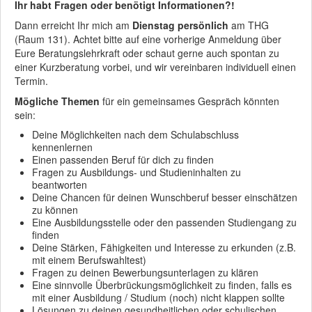
Ihr habt Fragen oder benötigt Informationen?!
Dann erreicht Ihr mich am
Dienstag persönlich
am THG
(Raum 131). Achtet bitte auf eine vorherige Anmeldung über
Eure Beratungslehrkraft oder schaut gerne auch spontan zu
einer Kurzberatung vorbei, und wir vereinbaren individuell einen
Termin.
Mögliche Themen
für ein gemeinsames Gespräch könnten
sein:
Deine Möglichkeiten nach dem Schulabschluss
kennenlernen
Einen passenden Beruf für dich zu finden
Fragen zu Ausbildungs- und Studieninhalten zu
beantworten
Deine Chancen für deinen Wunschberuf besser einschätzen
zu können
Eine Ausbildungsstelle oder den passenden Studiengang zu
finden
Deine Stärken, Fähigkeiten und Interesse zu erkunden (z.B.
mit einem Berufswahltest)
Fragen zu deinen Bewerbungsunterlagen zu klären
Eine sinnvolle Überbrückungsmöglichkeit zu finden, falls es
mit einer Ausbildung / Studium (noch) nicht klappen sollte
Lösungen zu deinen gesundheitlichen oder schulischen