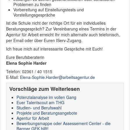
Problemen zu finden
Vorbereitung auf Einstellungstests und
Vorstellungsgespräche
Ist die Schule nicht der richtige Ort für ein individuelles
Beratungsgespräch? Zur Vereinbarung eines Termins in der
Agentur für Arbeit erreicht Ihr mich alternativ auch telefonisch,
per Email oder über Euren IServ-Zugang.
Ich freue mich auf interessante Gespräche mit Euch!
Eure Berufsberaterin
Elena Sophie Harder
Telefon: 02361 / 40 1515
E-Mail:
Elena-Sophie.Harder@arbeitsagentur.de
Vorschläge zum Weiterlesen
Potenzialanalyse im vollen Gang
Euer Talentscout am THG
Studien- und Berufswahl
Projekte und Beratungsangebote
Agentur für Arbeit
Bewerbungsmappe oder Assessement Center - die
Barmer GEK hilft!