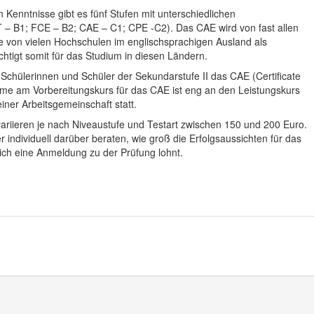
 Kenntnisse gibt es fünf Stufen mit unterschiedlichen
 – B1; FCE – B2; CAE – C1; CPE -C2). Das CAE wird von fast allen
ie von vielen Hochschulen im englischsprachigen Ausland als
htigt somit für das Studium in diesen Ländern.
Schülerinnen und Schüler der Sekundarstufe II das CAE (Certificate
hme am Vorbereitungskurs für das CAE ist eng an den Leistungskurs
ner Arbeitsgemeinschaft statt.
ariieren je nach Niveaustufe und Testart zwischen 150 und 200 Euro.
 individuell darüber beraten, wie groß die Erfolgsaussichten für das
ich eine Anmeldung zu der Prüfung lohnt.