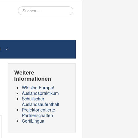
Suche
N
Weitere
Informationen
Wir sind Europa!
Auslandspraktikum
Schulischer
Auslandsaufenthalt
Projektorientierte
Partnerschaften
CertiLingua