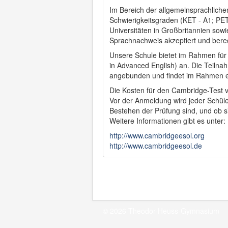
Im Bereich der allgemeinsprachlichen
Schwierigkeitsgraden (KET - A1; PET
Universitäten in Großbritannien sow
Sprachnachweis akzeptiert und berec
Unsere Schule bietet im Rahmen für 
in Advanced English) an. Die Teilna
angebunden und findet im Rahmen ei
Die Kosten für den Cambridge-Test v
Vor der Anmeldung wird jeder Schüler
Bestehen der Prüfung sind, und ob s
Weitere Informationen gibt es unter:
http://www.cambridgeesol.org
http://www.cambridgeesol.de
© 2026 Theodor-Heuss-Gymnasium