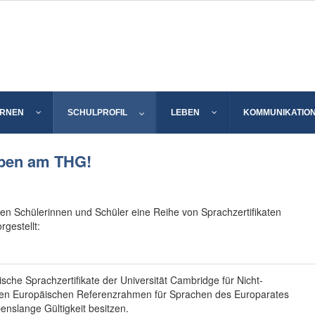
ERNEN
SCHULPROFIL
LEBEN
KOMMUNIKATIO
rben am THG!
Schülerinnen und Schüler eine Reihe von Sprachzertifikaten
rgestellt:
ische Sprachzertifikate der Universität Cambridge für Nicht-
en Europäischen Referenzrahmen für Sprachen des Europarates
enslange Gültigkeit besitzen.