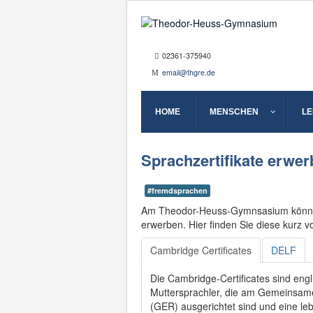
02361-375940
email@thgre.de
HOME
MENSCHEN
L
Sprachzertifikate erwe
#fremdsprachen
Am Theodor-Heuss-Gymnsasium können 
erwerben. Hier finden Sie diese kurz vo
Cambridge Certificates
DELF
Die Cambridge-Certificates sind engl
Muttersprachler, die am Gemeinsam
(GER) ausgerichtet sind und eine leb