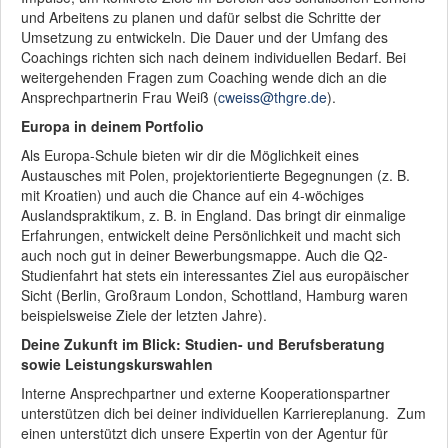
und Arbeitens zu planen und dafür selbst die Schritte der
Umsetzung zu entwickeln. Die Dauer und der Umfang des
Coachings richten sich nach deinem individuellen Bedarf. Bei
weitergehenden Fragen zum Coaching wende dich an die
Ansprechpartnerin Frau Weiß (
cweiss@thgre.de
).
Europa in deinem Portfolio
Als Europa-Schule bieten wir dir die Möglichkeit eines
Austausches mit Polen, projektorientierte Begegnungen (z. B.
mit Kroatien) und auch die Chance auf ein 4-wöchiges
Auslandspraktikum, z. B. in England. Das bringt dir einmalige
Erfahrungen, entwickelt deine Persönlichkeit und macht sich
auch noch gut in deiner Bewerbungsmappe. Auch die Q2-
Studienfahrt hat stets ein interessantes Ziel aus europäischer
Sicht (Berlin, Großraum London, Schottland, Hamburg waren
beispielsweise Ziele der letzten Jahre).
Deine Zukunft im Blick: Studien- und Berufsberatung
sowie Leistungskurswahlen
Interne Ansprechpartner und externe Kooperationspartner
unterstützen dich bei deiner individuellen Karriereplanung. Zum
einen unterstützt dich unsere Expertin von der Agentur für