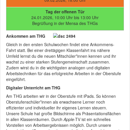
09.02.2026, 18:00 Uhr
Tag der offenen Tür
24.01.2026, 10:00 Uhr bis 13:00 Uhr
Begrüßung in der Mensa des THGs
Ankommen am THG
Gleich in den ersten Schulwochen findet eine Ankommens-
Fahrt statt. Bei einer dreitägigen Klassenfahrt ins nähere
Umfeld lernst du die neuen Mitschüler*innen kennen und ihr
wachst zu einer starken Stufengemeinschaft zusammen.
Zudem wirst du in die wichtigsten analogen und digitalen
Arbeitstechniken für das erfolgreiche Arbeiten in der Oberstufe
eingeführt.
Digitaler Unterricht am THG
Am THG arbeiten wir in der Oberstufe mit iPads. So können
Oberstufenschüler*innen als erwachsene Lerner noch
effizienter und individueller ihr eigenes Lernen steuern.
Unsere Schule hat große Bildschirme als Präsentationsflächen
in allen Klassenräumen. Durch
Apple
-TV ist ein schnelles
Vorstellen von Arbeitsergebnissen möglich. Durch unsere