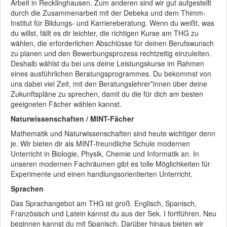
Arbeit in Recklinghausen. Zum anderen sind wir gut aufgestellt
durch die Zusammenarbeit mit der Debeka und dem Thimm-
Institut für Bildungs- und Karriereberatung. Wenn du weißt, was
du willst, fällt es dir leichter, die richtigen Kurse am THG zu
wählen, die erforderlichen Abschlüsse für deinen Berufswunsch
zu planen und den Bewerbungsprozess rechtzeitig einzuleiten.
Deshalb wählst du bei uns deine Leistungskurse im Rahmen
eines ausführlichen Beratungsprogrammes. Du bekommst von
uns dabei viel Zeit, mit den Beratungslehrer*innen über deine
Zukunftspläne zu sprechen, damit du die für dich am besten
geeigneten Fächer wählen kannst.
Naturwissenschaften / MINT-Fächer
Mathematik und Naturwissenschaften sind heute wichtiger denn
je. Wir bieten dir als MINT-freundliche Schule modernen
Unterricht in Biologie, Physik, Chemie und Informatik an. In
unseren modernen Fachräumen gibt es tolle Möglichkeiten für
Experimente und einen handlungsorientierten Unterricht.
Sprachen
Das Sprachangebot am THG ist groß. Englisch, Spanisch,
Französisch und Latein kannst du aus der Sek. I fortführen. Neu
beginnen kannst du mit Spanisch. Darüber hinaus bieten wir