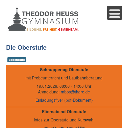
Suche
02361-375940
email@thgre.de
Die Oberstufe
#oberstufe
Schnuppertag Oberstufe
mit Probeunterricht und Laufbahnberatung
19.01.2026, 08:00 - 14:00 Uhr
Anmeldung:
mbos@thgre.de
Einladungsflyer (pdf-Dokument)
Elternabend Oberstufe
Infos zur Oberstufe und Kurswahl