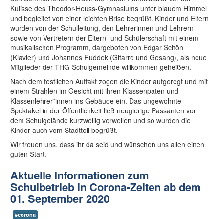
Kulisse des Theodor-Heuss-Gymnasiums unter blauem Himmel
und begleitet von einer leichten Brise begrüßt. Kinder und Eltern
wurden von der Schulleitung, den Lehrerinnen und Lehrern
sowie von Vertretern der Eltern- und Schülerschaft mit einem
musikalischen Programm, dargeboten von Edgar Schön
(Klavier) und Johannes Ruddek (Gitarre und Gesang), als neue
Mitglieder der THG-Schulgemeinde willkommen geheißen.
Nach dem festlichen Auftakt zogen die Kinder aufgeregt und mit
einem Strahlen im Gesicht mit ihren Klassenpaten und
Klassenlehrer*innen ins Gebäude ein. Das ungewohnte
Spektakel in der Öffentlichkeit ließ neugierige Passanten vor
dem Schulgelände kurzweilig verweilen und so wurden die
Kinder auch vom Stadtteil begrüßt.
Wir freuen uns, dass ihr da seid und wünschen uns allen einen
guten Start.
Aktuelle Informationen zum
Schulbetrieb in Corona-Zeiten ab dem
01. September 2020
#corona