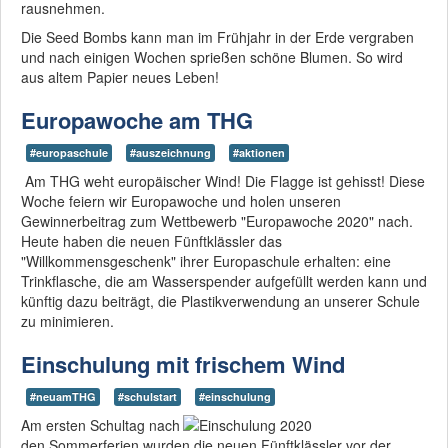
rausnehmen.
Die Seed Bombs kann man im Frühjahr in der Erde vergraben
und nach einigen Wochen sprießen schöne Blumen. So wird
aus altem Papier neues Leben!
Europawoche am THG
#europaschule
#auszeichnung
#aktionen
Am THG weht europäischer Wind! Die Flagge ist gehisst! Diese
Woche feiern wir Europawoche und holen unseren
Gewinnerbeitrag zum Wettbewerb "Europawoche 2020" nach.
Heute haben die neuen Fünftklässler das
"Willkommensgeschenk" ihrer Europaschule erhalten: eine
Trinkflasche, die am Wasserspender aufgefüllt werden kann und
künftig dazu beiträgt, die Plastikverwendung an unserer Schule
zu minimieren.
Einschulung mit frischem Wind
#neuamTHG
#schulstart
#einschulung
Am ersten Schultag nach
den Sommerferien wurden die neuen Fünftklässler vor der