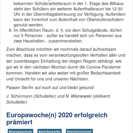
bekannten Schülerarbeitsraum in der 1. Etage des Altbaus
steht den Schülern ein weiterer Aufenthaltsraum bis 12:30
Uhr in der Übermittagsbetreuung zur Verfügung. Außerdem
kann der Innenhof zum Aufenthalt von Oberstufenschülern
genutzt werden.
Im öffentlichen Raum, d. h. vor dem Schulgelände, dürfen
nur 5 Personen - außer es handelt sich um Personen aus
zwei Haushalten - zusammenstehen.
Zum Abschluss möchten wir nochmals darauf aufmerksam
machen, dass es vom verantwortungsvollen Verhalten aller und
der zuverlässigen Einhaltung der obigen Regeln abhängt, wie
gut wir in den nächsten Wochen durch die Corona-Pandemie
kommen. Handeln wir also weiter mit großer Bedachtsamkeit
und Umsicht für uns und unseren Nächsten.
Passen Sie/Ihr auf euch auf und bleibt gesund!
J. Schürmann (Schulleiter) und N. Wisniewski (stellvertr.
Schulleiter)
Europawoche(n) 2020 erfolgreich
prämiert
#europaschule
#wettbewerbe
#vereinttrennen