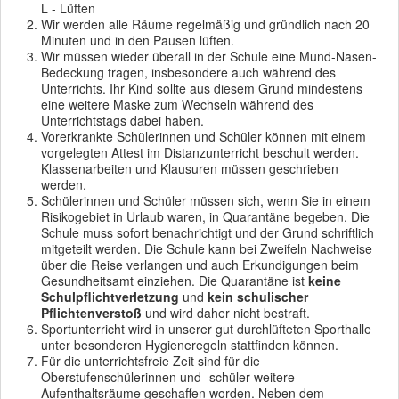
L - Lüften
Wir werden alle Räume regelmäßig und gründlich nach 20
Minuten und in den Pausen lüften.
Wir müssen wieder überall in der Schule eine Mund-Nasen-
Bedeckung tragen, insbesondere auch während des
Unterrichts. Ihr Kind sollte aus diesem Grund mindestens
eine weitere Maske zum Wechseln während des
Unterrichtstags dabei haben.
Vorerkrankte Schülerinnen und Schüler können mit einem
vorgelegten Attest im Distanzunterricht beschult werden.
Klassenarbeiten und Klausuren müssen geschrieben
werden.
Schülerinnen und Schüler müssen sich, wenn Sie in einem
Risikogebiet in Urlaub waren, in Quarantäne begeben. Die
Schule muss sofort benachrichtigt und der Grund schriftlich
mitgeteilt werden. Die Schule kann bei Zweifeln Nachweise
über die Reise verlangen und auch Erkundigungen beim
Gesundheitsamt einziehen. Die Quarantäne ist
keine
Schulpflichtverletzung
und
kein schulischer
Pflichtenverstoß
und wird daher nicht bestraft.
Sportunterricht wird in unserer gut durchlüfteten Sporthalle
unter besonderen Hygieneregeln stattfinden können.
Für die unterrichtsfreie Zeit sind für die
Oberstufenschülerinnen und -schüler weitere
Aufenthaltsräume geschaffen worden. Neben dem