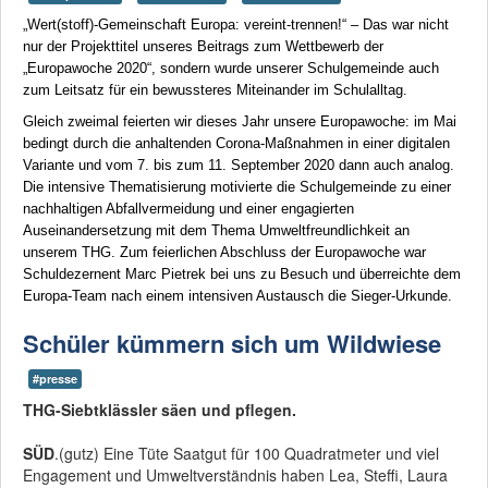
„Wert(stoff)-Gemeinschaft Europa: vereint-trennen!“ – Das war nicht
nur der Projekttitel unseres Beitrags zum Wettbewerb der
„Europawoche 2020“, sondern wurde unserer Schulgemeinde auch
zum Leitsatz für ein bewussteres Miteinander im Schulalltag.
Gleich zweimal feierten wir dieses Jahr unsere Europawoche: im Mai
bedingt durch die anhaltenden Corona-Maßnahmen in einer digitalen
Variante und vom 7. bis zum 11. September 2020 dann auch analog.
Die intensive Thematisierung motivierte die Schulgemeinde zu einer
nachhaltigen Abfallvermeidung und einer engagierten
Auseinandersetzung mit dem Thema Umweltfreundlichkeit an
unserem THG. Zum feierlichen Abschluss der Europawoche war
Schuldezernent Marc Pietrek bei uns zu Besuch und überreichte dem
Europa-Team nach einem intensiven Austausch die Sieger-Urkunde.
Schüler kümmern sich um Wildwiese
#presse
THG-Siebtklässler säen und pflegen.
SÜD
.(gutz) Eine Tüte Saatgut für 100 Quadratmeter und viel
Engagement und Umweltverständnis haben Lea, Steffi, Laura