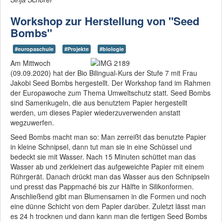
Workshop zur Herstellung von "Seed
Bombs"
#europaschule
#Projekte
#biologie
Am Mittwoch
(09.09.2020) hat der Bio Bilingual-Kurs der Stufe 7 mit Frau
Jakobi Seed Bombs hergestellt. Der Workshop fand im Rahmen
der Europawoche zum Thema Umweltschutz statt. Seed Bombs
sind Samenkugeln, die aus benutztem Papier hergestellt
werden, um dieses Papier wiederzuverwenden anstatt
wegzuwerfen.
Seed Bombs macht man so: Man zerreißt das benutzte Papier
in kleine Schnipsel, dann tut man sie in eine Schüssel und
bedeckt sie mit Wasser. Nach 15 Minuten schüttet man das
Wasser ab und zerkleinert das aufgeweichte Papier mit einem
Rührgerät. Danach drückt man das Wasser aus den Schnipseln
und presst das Pappmaché bis zur Hälfte in Silikonformen.
Anschließend gibt man Blumensamen in die Formen und noch
eine dünne Schicht von dem Papier darüber. Zuletzt lässt man
es 24 h trocknen und dann kann man die fertigen Seed Bombs