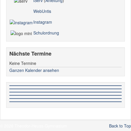
iServ
(
Anleitung
)
WebUntis
Instagram
Schulordnung
Nächste Termine
Keine Termine
Ganzen Kalender ansehen
© 2026 Theodor-Heuss-Gymnasium
Back to Top