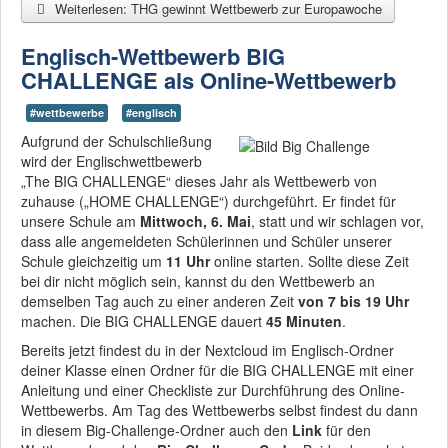
Weiterlesen: THG gewinnt Wettbewerb zur Europawoche
Englisch-Wettbewerb BIG
CHALLENGE als Online-Wettbewerb
#wettbewerbe
#englisch
Aufgrund der Schulschließung
wird der Englischwettbewerb
„The BIG CHALLENGE“ dieses Jahr als Wettbewerb von
zuhause („HOME CHALLENGE“) durchgeführt. Er findet für
unsere Schule am
Mittwoch, 6. Mai
, statt und wir schlagen vor,
dass alle angemeldeten Schülerinnen und Schüler unserer
Schule gleichzeitig um
11 Uhr
online starten. Sollte diese Zeit
bei dir nicht möglich sein, kannst du den Wettbewerb an
demselben Tag auch zu einer anderen Zeit
von 7 bis 19 Uhr
machen. Die BIG CHALLENGE dauert
45 Minuten
.
Bereits jetzt findest du in der Nextcloud im Englisch-Ordner
deiner Klasse einen Ordner für die BIG CHALLENGE mit einer
Anleitung und einer Checkliste zur Durchführung des Online-
Wettbewerbs. Am Tag des Wettbewerbs selbst findest du dann
in diesem Big-Challenge-Ordner auch den
Link
für den