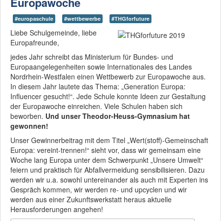
Europawoche
#europaschule
#wettbewerbe
#THGforfuture
Liebe Schulgemeinde, liebe
Europafreunde,
jedes Jahr schreibt das Ministerium für Bundes- und
Europaangelegenheiten sowie Internationales des Landes
Nordrhein-Westfalen einen Wettbewerb zur Europawoche aus.
In diesem Jahr lautete das Thema: „Generation Europa:
Influencer gesucht!“. Jede Schule konnte Ideen zur Gestaltung
der Europawoche einreichen. Viele Schulen haben sich
beworben.
Und unser Theodor-Heuss-Gymnasium hat
gewonnen!
Unser Gewinnerbeitrag mit dem Titel „Wert(stoff)-Gemeinschaft
Europa: vereint-trennen!“ sieht vor, dass wir gemeinsam eine
Woche lang Europa unter dem Schwerpunkt „Unsere Umwelt“
feiern und praktisch für Abfallvermeidung sensibilisieren. Dazu
werden wir u.a. sowohl untereinander als auch mit Experten ins
Gespräch kommen, wir werden re- und upcyclen und wir
werden aus einer Zukunftswerkstatt heraus aktuelle
Herausforderungen angehen!