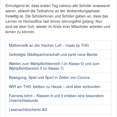
Ermutigend ist, dass ersten Tag nahezu alle Schüler anwesend
waren, obwohl die Teilnahme an der Vorbereitungsphase
freiwillig ist. Die Schülerinnen und Schüler gaben an, dass das
Lernen im Homeoffice fast immer störungsfrei gelang. Nun
sind sie aber froh, wieder im Kreis ihrer Mitschüler arbeiten und
lernen zu können.
Mathematik an der frischen Luft – made by THG
Gefestigte Städtepartnerschaft und zarte neue Bande
Wahlen zum Wahlpflichtbereich I (in Klasse 6) und zum
Wahlpflichtbereich II (in Klasse 7)
Bewegung, Spiel und Sport in Zeiten von Corona
WIR am THG bleiben zu Hause – sind aber verbunden
Fairness lohnt – Klassen 8 und 9 erleben eine besondere
Unterrichtsstunde
Lesenachtbücherei-AG