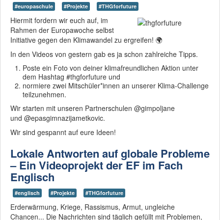
#europaschule
#Projekte
#THGforfuture
Hiermit fordern wir euch auf, im
Rahmen der Europawoche selbst
Initiative gegen den Klimawandel zu ergreifen! 🌍
In den Videos von gestern gab es ja schon zahlreiche Tipps.
Poste ein Foto von deiner klimafreundlichen Aktion unter
dem Hashtag #thgforfuture und
normiere zwei Mitschüler*innen an unserer Klima-Challenge
teilzunehmen.
Wir starten mit unseren Partnerschulen @gimpoljane
und @epasgimnazijametkovic.
Wir sind gespannt auf eure Ideen!
Lokale Antworten auf globale Probleme
– Ein Videoprojekt der EF im Fach
Englisch
#englisch
#Projekte
#THGforfuture
Erderwärmung, Kriege, Rassismus, Armut, ungleiche
Chancen... Die Nachrichten sind täglich gefüllt mit Problemen,