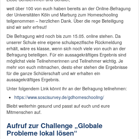
weit über 100 von euch haben bereits an der Online-Befragung
der Universitäten Köln und Marburg zum Homeschooling
teilgenommen – herzlichen Dank. Über die rege Beteiligung
sind wir sehr erfreut!
Die Befragung wird noch bis zum 15.05. online stehen. Da
unserer Schule eine eigene schulspezifische Rückmeldung
erhält, wäre es klasse, wenn sich noch viele von euch an der
Befragung beteiligen. Für ein aussagekräftiges Ergebnis sind
möglichst viele Teilnehmerinnen und Teilnehmer wichtig. Je
mehr von euch mitmachen, desto eher stehen die Ergebnisse
für die ganze Schülerschaft und wir erhalten ein
aussagekräftiges Ergebnis.
Unter folgendem Link könnt ihr an der Befragung teilnehmen:
https://www.soscisurvey.de/gdhomeschooling/
Bleibt weiterhin gesund und passt auf euch und eure
Mitmenschen auf.
Aufruf zur Challenge „Globale
Probleme lokal lösen“