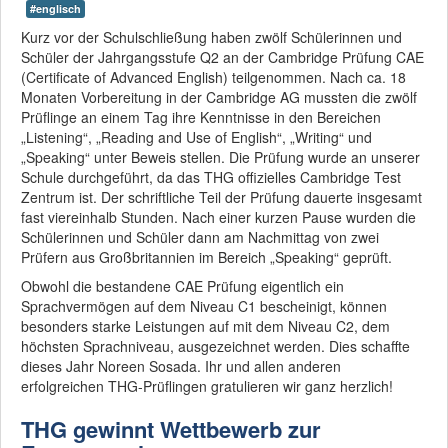
#englisch
Kurz vor der Schulschließung haben zwölf Schülerinnen und
Schüler der Jahrgangsstufe Q2 an der Cambridge Prüfung CAE
(Certificate of Advanced English) teilgenommen. Nach ca. 18
Monaten Vorbereitung in der Cambridge AG mussten die zwölf
Prüflinge an einem Tag ihre Kenntnisse in den Bereichen
„Listening“, „Reading and Use of English“, „Writing“ und
„Speaking“ unter Beweis stellen. Die Prüfung wurde an unserer
Schule durchgeführt, da das THG offizielles Cambridge Test
Zentrum ist. Der schriftliche Teil der Prüfung dauerte insgesamt
fast viereinhalb Stunden. Nach einer kurzen Pause wurden die
Schülerinnen und Schüler dann am Nachmittag von zwei
Prüfern aus Großbritannien im Bereich „Speaking“ geprüft.
Obwohl die bestandene CAE Prüfung eigentlich ein
Sprachvermögen auf dem Niveau C1 bescheinigt, können
besonders starke Leistungen auf mit dem Niveau C2, dem
höchsten Sprachniveau, ausgezeichnet werden. Dies schaffte
dieses Jahr Noreen Sosada. Ihr und allen anderen
erfolgreichen THG-Prüflingen gratulieren wir ganz herzlich!
THG gewinnt Wettbewerb zur