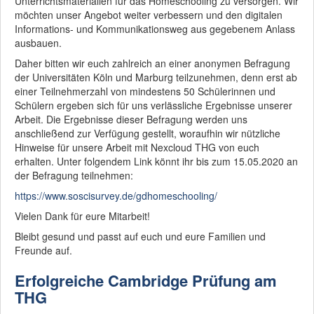
Unterrichtsmaterialien für das Homeschooling zu versorgen. Wir
möchten unser Angebot weiter verbessern und den digitalen
Informations- und Kommunikationsweg aus gegebenem Anlass
ausbauen.
Daher bitten wir euch zahlreich an einer anonymen Befragung
der Universitäten Köln und Marburg teilzunehmen, denn erst ab
einer Teilnehmerzahl von mindestens 50 Schülerinnen und
Schülern ergeben sich für uns verlässliche Ergebnisse unserer
Arbeit. Die Ergebnisse dieser Befragung werden uns
anschließend zur Verfügung gestellt, woraufhin wir nützliche
Hinweise für unsere Arbeit mit Nexcloud THG von euch
erhalten. Unter folgendem Link könnt ihr bis zum 15.05.2020 an
der Befragung teilnehmen:
https://www.soscisurvey.de/gdhomeschooling/
Vielen Dank für eure Mitarbeit!
Bleibt gesund und passt auf euch und eure Familien und
Freunde auf.
Erfolgreiche Cambridge Prüfung am
THG