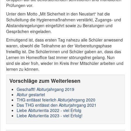
Prüfungen vor.
Unter dem Motto „Mit Sicherheit in den Neustart“ hat die
Schulleitung die Hygienemaßnahmen verstärkt, Zugangs- und
Abstandsregelungen eingeführt sowie zu Beratungen und
Gesprächen eingeladen.
Ermutigend ist, dass ersten Tag nahezu alle Schüler anwesend
waren, obwohl die Teilnahme an der Vorbereitungsphase
freiwillig ist. Die Schülerinnen und Schüler gaben an, dass das
Lernen im Homeoffice fast immer störungsfrei gelang. Nun
sind sie aber froh, wieder im Kreis ihrer Mitschüler arbeiten und
lernen zu können.
Vorschläge zum Weiterlesen
Geschafft! Abiturjahrgang 2019
Abitur gestartet
THG entlässt feierlich Abiturjahrgang 2020
Das THG entlässt den Abiturjahrgang 2021
Liebe Abiturientia 2022 - viel Erfolg
Liebe Abiturientia 2023 - viel Erfolg!