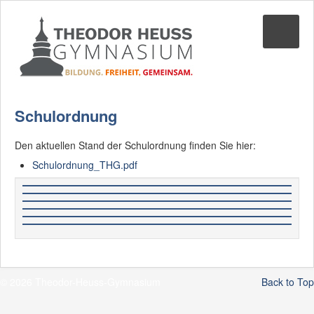
Suche
02361-375940
email@thgre.de
Schulordnung
Den aktuellen Stand der Schulordnung finden Sie hier:
Schulordnung_THG.pdf
© 2026 Theodor-Heuss-Gymnasium
Back to Top