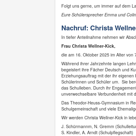
Folgt uns gerne, um immer auf dem La
Eure Schülersprecher Emma und Coli
Nachruf: Christa Wellne
In tiefer Anteilnahme nehmen wir Absc
Frau Christa Wellner-Kick,
die am 16. Oktober 2025 im Alter von 7
Während ihrer Jahrzehnte langen Leh
begeistert ihre Fächer Deutsch und Kun
Erziehungsauftrag mit der ihr eigenen
Schülerinnen und Schüler um. Sie bere
das Schulleben. Durch ihr Engagement,
unverwechselbare Verbundenheit mit d
Das Theodor-Heuss-Gymnasium in Reckl
Schulgemeinschaft und viele Ehemalige
Wir werden Christa Wellner-Kick in le
J. Schürmannm, N. Gremm (Schulleitu
S. Kindler, A. Arndt (Schulpflegschaft)