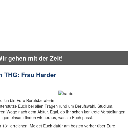
Am THG herrscht eine v
m THG: Frau Harder
 ich bin Eure Berufsberaterin
erstütze Euch bei allen Fragen rund um Berufswahl, Studium,
ren Wege nach dem Abitur. Egal, ob Ihr schon konkrete Vorstellungen
– gemeinsam finden wir heraus, was zu Euch passt.
m 131 erreichen. Meldet Euch dafür am besten vorher über Eure