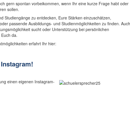
 auch gern spontan vorbeikommen, wenn Ihr eine kurze Frage habt oder
ren sollen.
 und Studiengänge zu entdecken, Eure Stärken einzuschätzen,
der passende Ausbildungs- und Studienmöglichkeiten zu finden. Auc
kungsmöglichkeit sucht oder Unterstützung bei persönlichen
r Euch da.
öglichkeiten erfahrt Ihr hier:
f Instagram!
etung einen eigenen Instagram-