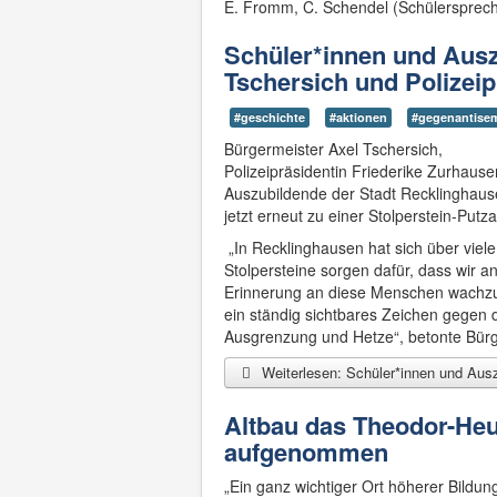
E. Fromm, C. Schendel (Schülersprech
Schüler*innen und Ausz
Tschersich und Polizeip
#geschichte
#aktionen
#gegenantise
Bürgermeister Axel Tschersich,
Polizeipräsidentin Friederike Zurhause
Auszubildende der Stadt Recklinghaus
jetzt erneut zu einer Stolperstein-Putza
„In Recklinghausen hat sich über viel
Stolpersteine sorgen dafür, dass wir 
Erinnerung an diese Menschen wachzu
ein ständig sichtbares Zeichen gegen 
Ausgrenzung und Hetze“, betonte Bürg
Weiterlesen: Schüler*innen und Auszu
Altbau das Theodor-Heu
aufgenommen
„Ein ganz wichtiger Ort höherer Bildun