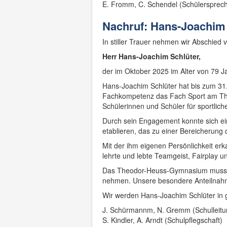
E. Fromm, C. Schendel (Schülersprech
Nachruf: Hans-Joachim
In stiller Trauer nehmen wir Abschied
Herr Hans-Joachim Schlüter,
der im Oktober 2025 im Alter von 79 Ja
Hans-Joachim Schlüter hat bis zum 31.
Fachkompetenz das Fach Sport am The
Schülerinnen und Schüler für sportlich
Durch sein Engagement konnte sich e
etablieren, das zu einer Bereicherung 
Mit der ihm eigenen Persönlichkeit erka
lehrte und lebte Teamgeist, Fairplay u
Das Theodor-Heuss-Gymnasium muss v
nehmen. Unsere besondere Anteilnahme
Wir werden Hans-Joachim Schlüter in 
J. Schürmannm, N. Gremm (Schulleitu
S. Kindler, A. Arndt (Schulpflegschaft)