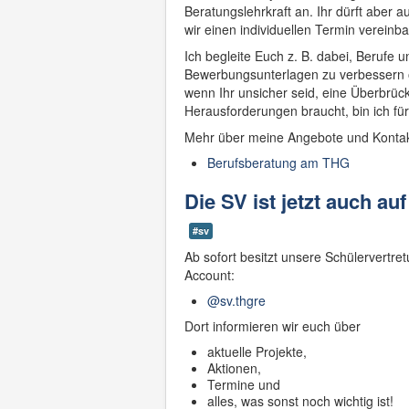
Beratungslehrkraft an. Ihr dürft aber
wir einen individuellen Termin vereinba
Ich begleite Euch z. B. dabei, Berufe
Bewerbungsunterlagen zu verbessern o
wenn Ihr unsicher seid, eine Überbrüc
Herausforderungen braucht, bin ich fü
Mehr über meine Angebote und Kontaktm
Berufsberatung am THG
Die SV ist jetzt auch au
#sv
Ab sofort besitzt unsere Schülervertr
Account:
@sv.thgre
Dort informieren wir euch über
aktuelle Projekte,
Aktionen,
Termine und
alles, was sonst noch wichtig ist!