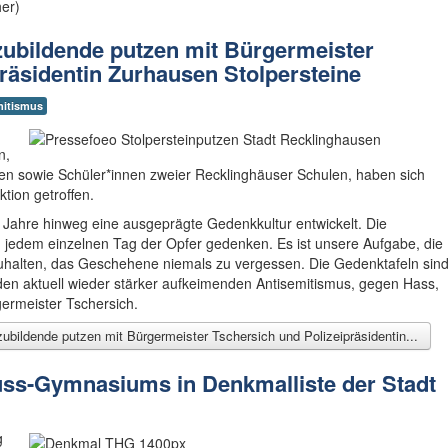
er)
ubildende putzen mit Bürgermeister
räsidentin Zurhausen Stolpersteine
mitismus
n,
en sowie Schüler*innen zweier Recklinghäuser Schulen, haben sich
ktion getroffen.
e Jahre hinweg eine ausgeprägte Gedenkkultur entwickelt. Die
an jedem einzelnen Tag der Opfer gedenken. Es ist unsere Aufgabe, die
halten, das Geschehene niemals zu vergessen. Die Gedenktafeln sin
den aktuell wieder stärker aufkeimenden Antisemitismus, gegen Hass,
ermeister Tschersich.
bildende putzen mit Bürgermeister Tschersich und Polizeipräsidentin...
ss-Gymnasiums in Denkmalliste der Stadt
g