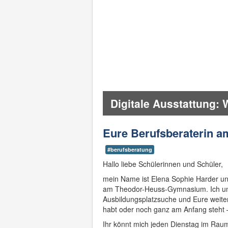
n mit der Zeit!
Eure Berufsberaterin a
#berufsberatung
Hallo liebe Schülerinnen und Schüler,
mein Name ist Elena Sophie Harder und
am Theodor-Heuss-Gymnasium. Ich unt
Ausbildungsplatzsuche und Eure weite
habt oder noch ganz am Anfang steht 
Ihr könnt mich jeden Dienstag im Rau