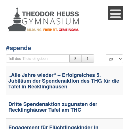
Suche
02361-375940
email@thgre.de
#spende
Teil des Titels eingeben
Anzeige #
„Alle Jahre wieder“ – Erfolgreiches 5.
Jubiläum der Spendenaktion des THG für die
Tafel in Recklinghausen
Dritte Spendenaktion zugunsten der
Recklinghäuser Tafel am THG
Engagement für Flüchtlingskinder in