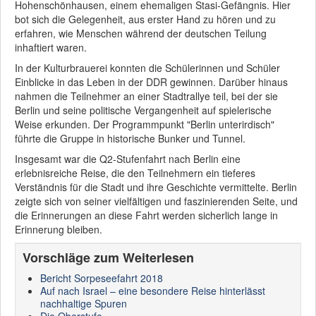
Hohenschönhausen, einem ehemaligen Stasi-Gefängnis. Hier
bot sich die Gelegenheit, aus erster Hand zu hören und zu
erfahren, wie Menschen während der deutschen Teilung
inhaftiert waren.
In der Kulturbrauerei konnten die Schülerinnen und Schüler
Einblicke in das Leben in der DDR gewinnen. Darüber hinaus
nahmen die Teilnehmer an einer Stadtrallye teil, bei der sie
Berlin und seine politische Vergangenheit auf spielerische
Weise erkunden. Der Programmpunkt "Berlin unterirdisch"
führte die Gruppe in historische Bunker und Tunnel.
Insgesamt war die Q2-Stufenfahrt nach Berlin eine
erlebnisreiche Reise, die den Teilnehmern ein tieferes
Verständnis für die Stadt und ihre Geschichte vermittelte. Berlin
zeigte sich von seiner vielfältigen und faszinierenden Seite, und
die Erinnerungen an diese Fahrt werden sicherlich lange in
Erinnerung bleiben.
Vorschläge zum Weiterlesen
Bericht Sorpeseefahrt 2018
Auf nach Israel – eine besondere Reise hinterlässt
nachhaltige Spuren