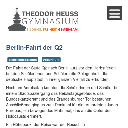
Suche
02361-375940
email@thgre.de
Berlin-Fahrt der Q2
#fahrtenprogramm
#oberstufe
Die Fahrt der Stufe Q2 nach Berlin kurz vor den Herbstferien
bot den Schülerinnen und Schülern die Gelegenheit, die
deutsche Hauptstadt in ihrer ganzen Vielfalt zu erkunden.
Noch am Anreisetag konnten die Schülerinnen und Schüler bei
einem Stadtspaziergang das Reichstagsgebäude, das
Bundeskanzleramt und das Brandenburger Tor bestaunen.
Anschließend ging es zum Denkmal für die ermordeten Juden
Europas, ein bewegendes Mahnmal, das an die Opfer des
Holocausts erinnert.
Ein Höhepunkt der Reise war der Besuch in