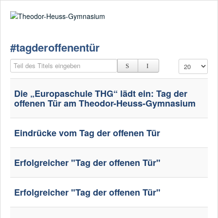
Suche
02361-375940
email@thgre.de
#tagderoffenentür
Teil des Titels eingeben
Anzeige #
Die „Europaschule THG“ lädt ein: Tag der
offenen Tür am Theodor-Heuss-Gymnasium
Eindrücke vom Tag der offenen Tür
Erfolgreicher "Tag der offenen Tür"
Erfolgreicher "Tag der offenen Tür"