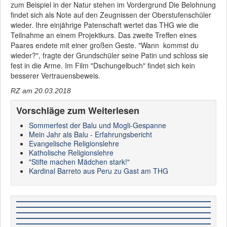
zum Beispiel in der Natur stehen im Vordergrund Die Belohnung
findet sich als Note auf den Zeugnissen der Oberstufenschüler
wieder. Ihre einjährige Patenschaft wertet das THG wie die
Teilnahme an einem Projektkurs. Das zweite Treffen eines
Paares endete mit einer großen Geste. "Wann kommst du
wieder?", fragte der Grundschüler seine Patin und schloss sie
fest in die Arme. Im Film "Dschungelbuch" findet sich kein
besserer Vertrauensbeweis.
RZ am 20.03.2018
Vorschläge zum Weiterlesen
Sommerfest der Balu und Mogli-Gespanne
Mein Jahr als Balu - Erfahrungsbericht
Evangelische Religionslehre
Katholische Religionslehre
"Stifte machen Mädchen stark!"
Kardinal Barreto aus Peru zu Gast am THG