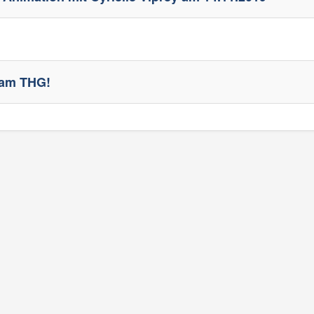
 am THG!