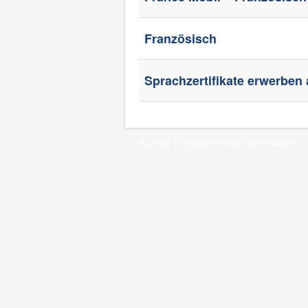
Französisch
Sprachzertifikate erwerben
© 2026 Theodor-Heuss-Gymnasium