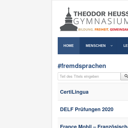
HOME
MENSCHEN
L
#fremdsprachen
Teil des Titels eingeben
CertiLingua
DELF Prüfungen 2020
France Mobil – Französisch