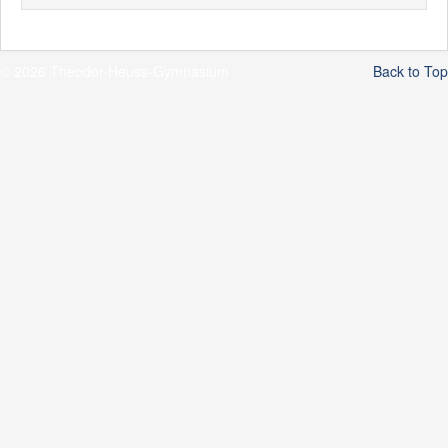
© 2026 Theodor-Heuss-Gymnasium
Back to Top