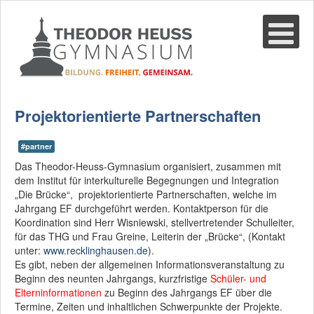
Suche
02361-375940
email@thgre.de
Projektorientierte Partnerschaften
#partner
Das Theodor-Heuss-Gymnasium organisiert, zusammen mit
dem Institut für interkulturelle Begegnungen und Integration
„Die Brücke“, projektorientierte Partnerschaften, welche im
Jahrgang EF durchgeführt werden. Kontaktperson für die
Koordination sind Herr Wisniewski, stellvertretender Schulleiter,
für das THG und Frau Greine, Leiterin der „Brücke“, (Kontakt
unter:
www.recklinghausen.de
).
Es gibt, neben der allgemeinen Informationsveranstaltung zu
Beginn des neunten Jahrgangs, kurzfristige
Schüler- und
Elterninformationen
zu Beginn des Jahrgangs EF über die
Termine, Zeiten und inhaltlichen Schwerpunkte der Projekte.