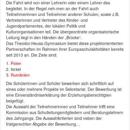
Die Fahrt wird von einer Lehrerin oder einem Lehrer des
begleitet. In der Regel neh-men an der Fahrt auch
Teilnehmerinnen und Teilnehmer anderer Schulen, sowie z.B.
Vertreterinnen und Vertreter des Kinder- und
Jugendparlamentes, der lokalen Politik und
Kulturorganisationen teil. Die übergeordnete organisatorische
Leitung liegt in den Händen der „Brücke“.
Das Theodor-Heuss-Gymnasium bietet diese projektorientierten
Partnerschaften im Rahmen ihrer Europaschulaktivitäten bereits
seit 2013 an. Die Ziele sind:
1.
Polen
2. Israel
3.
Rumänien
Die Schülerinnen und Schüler bewerben sich schriftlich auf
eines oder mehrere Projekte im Sekretariat. Der Bewerbung ist
eine Einverständniserklärung der Erziehungsberechtigten
beigefügt.
Die Auswahl der Teilnehmerinnen und Teilnehmer trifft eine
Kommission aus Schulleitungsmitgliedern und Beratungslehrern
des Jahrgangs. Die Auswahlkriterien sind neben der
fristgerechten Abgabe der Bewerbung…