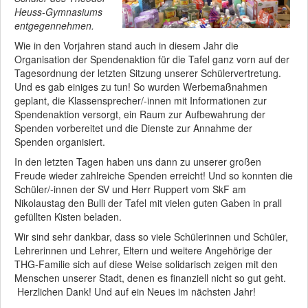
Heuss-Gymnasiums
entgegennehmen.
Wie in den Vorjahren stand auch in diesem Jahr die
Organisation der Spendenaktion für die Tafel ganz vorn auf der
Tagesordnung der letzten Sitzung unserer Schülervertretung.
Und es gab einiges zu tun! So wurden Werbemaßnahmen
geplant, die Klassensprecher/-innen mit Informationen zur
Spendenaktion versorgt, ein Raum zur Aufbewahrung der
Spenden vorbereitet und die Dienste zur Annahme der
Spenden organisiert.
In den letzten Tagen haben uns dann zu unserer großen
Freude wieder zahlreiche Spenden erreicht! Und so konnten die
Schüler/-innen der SV und Herr Ruppert vom SkF am
Nikolaustag den Bulli der Tafel mit vielen guten Gaben in prall
gefüllten Kisten beladen.
Wir sind sehr dankbar, dass so viele Schülerinnen und Schüler,
Lehrerinnen und Lehrer, Eltern und weitere Angehörige der
THG-Familie sich auf diese Weise solidarisch zeigen mit den
Menschen unserer Stadt, denen es finanziell nicht so gut geht.
Herzlichen Dank! Und auf ein Neues im nächsten Jahr!