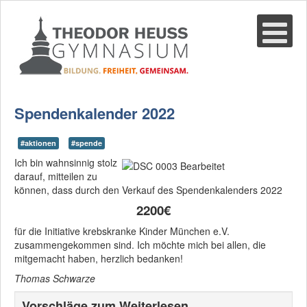
Suche
02361-375940
email@thgre.de
Spendenkalender 2022
#aktionen
#spende
Ich bin wahnsinnig stolz
darauf, mitteilen zu
können, dass durch den Verkauf des Spendenkalenders 2022
2200€
für die Initiative krebskranke Kinder München e.V.
zusammengekommen sind. Ich möchte mich bei allen, die
mitgemacht haben, herzlich bedanken!
Thomas Schwarze
Vorschläge zum Weiterlesen