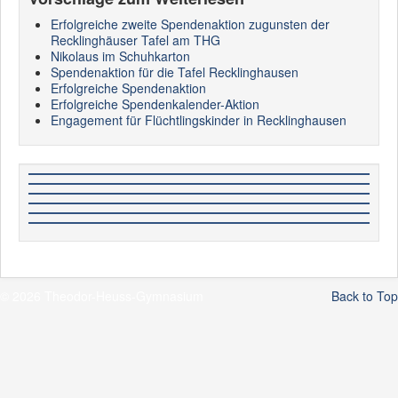
Erfolgreiche zweite Spendenaktion zugunsten der
Recklinghäuser Tafel am THG
Nikolaus im Schuhkarton
Spendenaktion für die Tafel Recklinghausen
Erfolgreiche Spendenaktion
Erfolgreiche Spendenkalender-Aktion
Engagement für Flüchtlingskinder in Recklinghausen
© 2026 Theodor-Heuss-Gymnasium
Back to Top