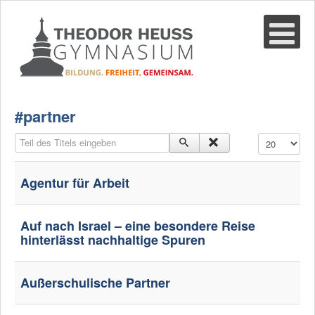
Suche
02361-375940
email@thgre.de
#partner
Teil des Titels eingeben
Anzeige #
Agentur für Arbeit
Auf nach Israel – eine besondere Reise
hinterlässt nachhaltige Spuren
Außerschulische Partner