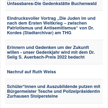
Unfassbares-Die Gedenkstätte Buchenwald
Eindrucksvoller Vortrag „Die Juden im und
nach dem Ersten Weltkrieg – zwischen
Patriotismus und Antisemitismus“ von Dr.
Kordes (Stadtarchivar) am THG
Erinnern und Gedenken um der Zukunft
willen - unser Gedenkjahr wird mit dem Dr.
Selig S. Auerbach-Preis 2022 bedacht
Nachruf auf Ruth Weiss
Schüler*innen und Auszubildende putzen mit
Bürgermeister Tesche und Polizeipräsidentin
Zurhausen Stolpersteine