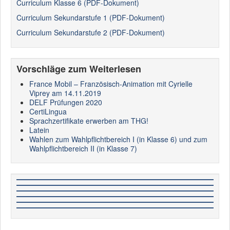
Curriculum Klasse 6 (PDF-Dokument)
Verhandlungen sehr hilfreich ist.
Curriculum Sekundarstufe 1 (PDF-Dokument)
Curriculum Sekundarstufe 2 (PDF-Dokument)
Vorschläge zum Weiterlesen
France Mobil – Französisch-Animation mit Cyrielle
Viprey am 14.11.2019
DELF Prüfungen 2020
CertiLingua
Sprachzertifikate erwerben am THG!
Latein
Wahlen zum Wahlpflichtbereich I (in Klasse 6) und zum
Wahlpflichtbereich II (in Klasse 7)