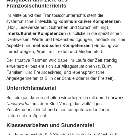
Französischunterrichts
Im Mittelpunkt des Französischunterrichts steht die
systematische Entwicklung
kommunikativer Kompetenzen
(Hör-, Leseverstehen, Schreiben und Sprachmittlung),
interkultureller Kompetenzen
(Einblicke in die spezifischen
Denkweisen, Werte und Lebensbedingungen, landeskundliche
Aspekte) und
methodischer Kompetenzen
(Einübung von
Lernstrategien, Arbeit mit Texten und Medien etc.).
Der situative Rahmen wird dabei im Laufe der Zeit ständig
erweitert; er bezieht sich auf Alltagssituationen (z. B. im
Familien- und Freundeskreis) und lebenspraktische
Angelegenheiten (z.B. in der Schule oder in der Freizeit).
Unterrichtsmaterial
Seit einigen Jahren arbeiten wir erfolgreich mit dem Lehrwerk
Découvertes
aus dem Klett-Verlag, das vielfältiges
Zusatzmaterial bietet und einen kompetenzorientierten
Unterricht ermöglicht.
Klassenarbeiten und Stundentafel
Jahrgangsstufe 6: 5 Stunden Unterricht pro Woche / 6