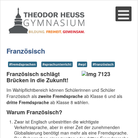
Suche
02361-375940
email@thgre.de
Französisch
#fremdsprachen
#sprachunterricht
#wpl
#französisch
Französisch schlägt
Brücken in die Zukunft!
Im Wahlpflichtbereich können Schülerinnen und Schüler
Französisch als
zweite Fremdsprache
ab Klasse 6 und als
dritte Fremdsprache
ab Klasse 8 wählen.
Warum Französisch?
Zwar ist Englisch unbestritten die wichtigste
Verkehrssprache, aber in einer Zeit der zunehmenden
Globalisierung benötigt man mehr als eine Fremdsprache.