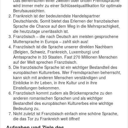
Das Beherrschen einer zweiten oder dritten Fremdsprache
wird immer mehr zu einer Schlüsselqualifikation für optimale
Berufsaussichten.
Frankreich ist der bedeutendste Handelspartner
Deutschlands. Somit bietet das Erlernen der französischen
Sprache die Chance auf dem Weg in die Mehrsprachigkeit,
die heutzutage unerlässlich ist.
Französisch – die nach Deutsch am meisten gesprochene
Muttersprache in Europa – zahlt sich aus!
Französisch ist die Sprache unserer direkten Nachbarn
(Belgien, Schweiz, Frankreich, Luxemburg) und
Amtssprache in 33 Staaten. Fast 270 Millionen Menschen
auf der Welt sprechen Französisch.
Die französische Sprache ist ein wichtiger Bestandteil des
europäischen Kulturerbes. Wer Fremdsprachen beherrscht,
kann sich mit anderen Menschen verständigen und
Einblicke in ihr Leben, in ihre Kultur und in ihre
Einstellungen bekommen.
Französisch kommt zudem als Brückensprache zu den
anderen romanischen Sprachen und als wichtiger
Bestandteil des europäischen Kulturerbes eine wichtige
Bedeutung zu.
Nicht zuletzt ist Französisch einfach eine schöne Sprache,
die das Tor zu Frankreich weit öffnet!
Aufgaben und Ziele des