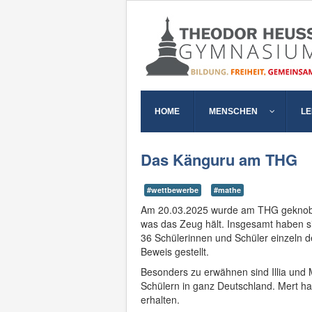
HOME
MENSCHEN
L
Das Känguru am THG
#wettbewerbe
#mathe
Am 20.03.2025 wurde am THG geknob
was das Zeug hält. Insgesamt haben s
36 Schülerinnen und Schüler einzeln d
Beweis gestellt.
Besonders zu erwähnen sind Illia und 
Schülern in ganz Deutschland. Mert hat
erhalten.