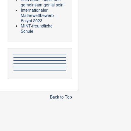
gemeinsam genial sein!
Internationaler
Mathewettbewerb –
Bolyai 2023
MINT-freundliche
Schule
Back to Top