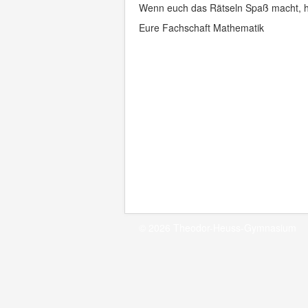
Wenn euch das Rätseln Spaß macht, ha
Eure Fachschaft Mathematik
© 2026 Theodor-Heuss-Gymnasium