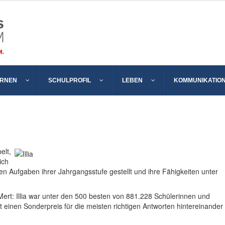
ERNEN
SCHULPROFIL
LEBEN
KOMMUNIKATIO
elt,
ich
en Aufgaben ihrer Jahrgangsstufe gestellt und ihre Fähigkeiten unter
Mert: Illia war unter den 500 besten von 881.228 Schülerinnen und
 einen Sonderpreis für die meisten richtigen Antworten hintereinander