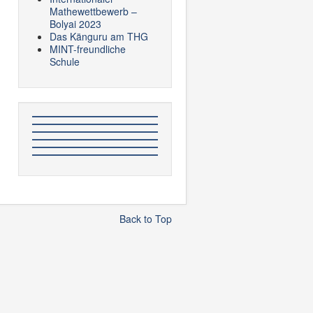
Mathewettbewerb –
Bolyai 2023
Das Känguru am THG
MINT-freundliche
Schule
Back to Top