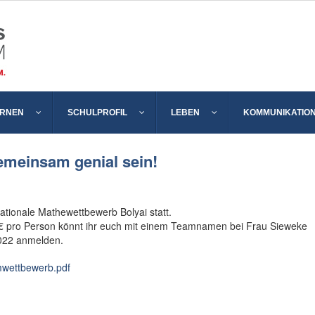
ERNEN
SCHULPROFIL
LEBEN
KOMMUNIKATIO
gemeinsam genial sein!
ationale Mathewettbewerb Bolyai statt.
€ pro Person könnt ihr euch mit einem Teamnamen bei Frau Sieweke
2022 anmelden.
wettbewerb.pdf