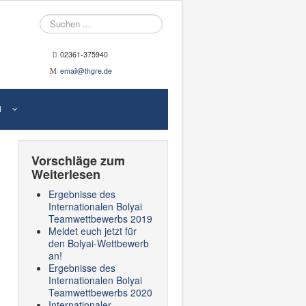
Suche
02361-375940
email@thgre.de
N
Vorschläge zum
Weiterlesen
Ergebnisse des
Internationalen Bolyai
Teamwettbewerbs 2019
Meldet euch jetzt für
den Bolyai-Wettbewerb
an!
Ergebnisse des
Internationalen Bolyai
Teamwettbewerbs 2020
Internationaler