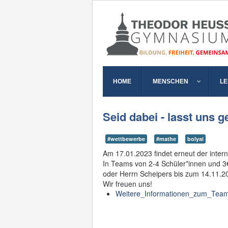
HOME
MENSCHEN
L
Seid dabei - lasst uns 
#wettbewerbe
#mathe
bolyai
Am 17.01.2023 findet erneut der intern
In Teams von 2-4 Schüler*innen und 3
oder Herrn Scheipers bis zum 14.11.
Wir freuen uns!
Weitere_Informationen_zum_Team