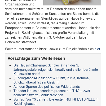
Organisationen und
Vereinen mitgestaltet wird. Im Rahmen dessen haben unsere
Schülerinnen und Schüler im Kunstunterricht Steine bemalt, die
Teil eines permanenten Sternbildes auf der Halde Hoheward
werden, sowie Briefe verfasst, die Anfang Oktober im
Europaparlament in Brüssel präsentiert werden. Höhepunkt des
Projekts in Recklinghausen ist eine große Veranstaltung mit
zahlreichen Aktionen, die am 3. Oktober auf der Halde
Hoheward stattfindet.
Weitere Informationen hierzu sowie zum Projekt finden sich
hier
.
Vorschläge zum Weiterlesen
Die Heussi-Challenge: Schüler_innen der 5.
Jahrgangsstufe zeigen sich kreativ und stellen berühmte
Kunstwerke nach!
„Finding-faces-Challenge“ – Punkt, Punkt, Komma,
Strich… überall ist ein Gesicht!
Auf den Spuren des politischen Widerstands
Theodor Heuss besonders präsent am THG – zwei
bemerkenswerte Schülerarbeiten
Vortrag: Vor 75 Jahren: Die ersten RUHRFESTSPIELE in
Recklinghausen