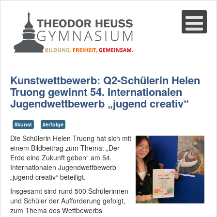
Suche
02361-375940
email@thgre.de
Kunstwettbewerb: Q2-Schülerin Helen
Truong gewinnt 54. Internationalen
Jugendwettbewerb „jugend creativ“
#kunst
#erfolge
Die Schülerin Helen Truong hat sich mit
einem Bildbeitrag zum Thema: „Der
Erde eine Zukunft geben“ am 54.
Internationalen Jugendwettbewerb
„jugend creativ“ beteiligt.
Insgesamt sind rund 500 Schülerinnen
und Schüler der Aufforderung gefolgt,
zum Thema des Wettbewerbs