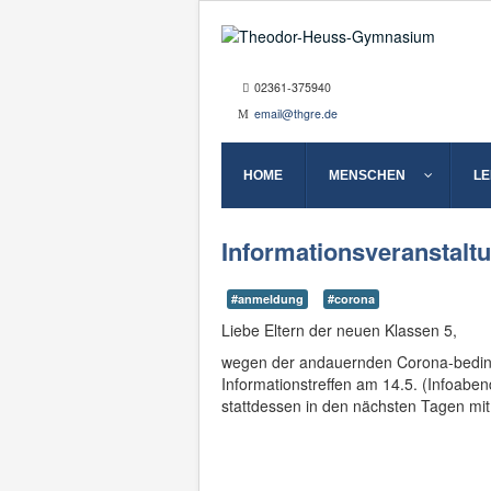
02361-375940
email@thgre.de
HOME
MENSCHEN
L
Informationsveranstaltu
#anmeldung
#corona
Liebe Eltern der neuen Klassen 5,
wegen der andauernden Corona-beding
Informationstreffen am 14.5. (Infoaben
stattdessen in den nächsten Tagen mit