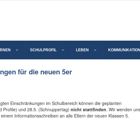
ERNEN
SCHULPROFIL
LEBEN
KOMMUNIKATIO
ngen für die neuen 5er
ten Einschränkungen im Schulbereich können die geplanten
d Profile) und 28.5. (Schnuppertag)
nicht stattfinden
. Wir wenden un
 einem Informationsschreiben an alle Eltern der neuen Klassen 5.