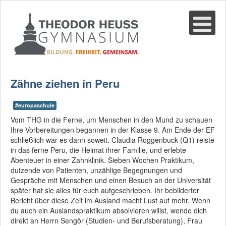
Suche
02361-375940
email@thgre.de
Zähne ziehen in Peru
#europaschule
Vom THG in die Ferne, um Menschen in den Mund zu schauen
Ihre Vorbereitungen begannen in der Klasse 9. Am Ende der EF
schließlich war es dann soweit. Claudia Roggenbuck (Q1) reiste
in das ferne Peru, die Heimat ihrer Familie, und erlebte
Abenteuer in einer Zahnklinik. Sieben Wochen Praktikum,
dutzende von Patienten, unzählige Begegnungen und
Gespräche mit Menschen und einen Besuch an der Universität
später hat sie alles für euch aufgeschrieben. Ihr bebilderter
Bericht über diese Zeit im Ausland macht Lust auf mehr. Wenn
du auch ein Auslandspraktikum absolvieren willst, wende dich
direkt an Herrn Sengör (Studien- und Berufsberatung), Frau