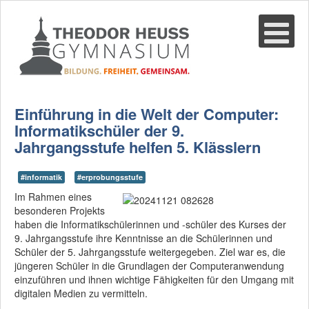
Suche
02361-375940
email@thgre.de
Einführung in die Welt der Computer:
Informatikschüler der 9.
Jahrgangsstufe helfen 5. Klässlern
#informatik
#erprobungsstufe
Im Rahmen eines
besonderen Projekts
haben die Informatikschülerinnen und -schüler des Kurses der
9. Jahrgangsstufe ihre Kenntnisse an die Schülerinnen und
Schüler der 5. Jahrgangsstufe weitergegeben. Ziel war es, die
jüngeren Schüler in die Grundlagen der Computeranwendung
einzuführen und ihnen wichtige Fähigkeiten für den Umgang mit
digitalen Medien zu vermitteln.