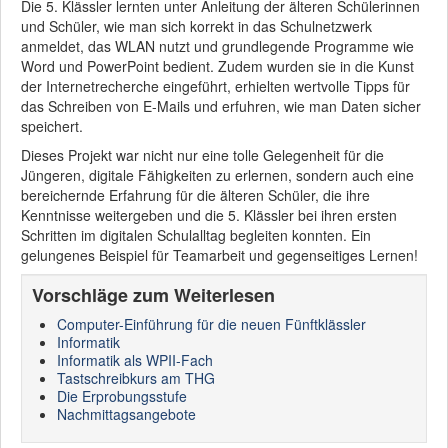
Die 5. Klässler lernten unter Anleitung der älteren Schülerinnen
und Schüler, wie man sich korrekt in das Schulnetzwerk
anmeldet, das WLAN nutzt und grundlegende Programme wie
Word und PowerPoint bedient. Zudem wurden sie in die Kunst
der Internetrecherche eingeführt, erhielten wertvolle Tipps für
das Schreiben von E-Mails und erfuhren, wie man Daten sicher
speichert.
Dieses Projekt war nicht nur eine tolle Gelegenheit für die
Jüngeren, digitale Fähigkeiten zu erlernen, sondern auch eine
bereichernde Erfahrung für die älteren Schüler, die ihre
Kenntnisse weitergeben und die 5. Klässler bei ihren ersten
Schritten im digitalen Schulalltag begleiten konnten. Ein
gelungenes Beispiel für Teamarbeit und gegenseitiges Lernen!
Vorschläge zum Weiterlesen
Computer-Einführung für die neuen Fünftklässler
Informatik
Informatik als WPII-Fach
Tastschreibkurs am THG
Die Erprobungsstufe
Nachmittagsangebote