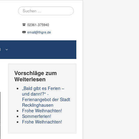
Suche
02361-375940
email@thgre.de
N
Vorschläge zum
Weiterlesen
„Bald gibt es Ferien –
und dann!?“ -
Ferienangebot der Stadt
Recklinghausen
Frohe Weihnachten!
Sommerferien!
Frohe Weihnachten!