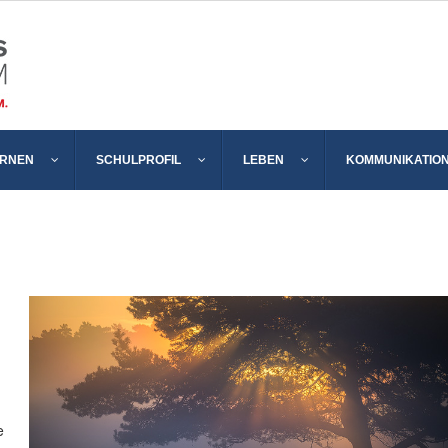
ERNEN
SCHULPROFIL
LEBEN
KOMMUNIKATIO
e