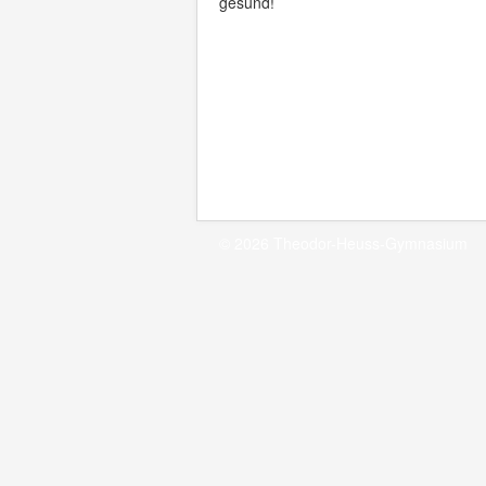
gesund!
© 2026 Theodor-Heuss-Gymnasium