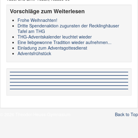
Vorschläge zum Weiterlesen
Frohe Weihnachten!
Dritte Spendenaktion zugunsten der Recklinghäuser
Tafel am THG
THG-Adventskalender leuchtet wieder
Eine liebgewonne Tradition wieder aufnehmen...
Einladung zum Adventsgottesdienst
Adventsfrühstück
© 2026 Theodor-Heuss-Gymnasium
Back to Top