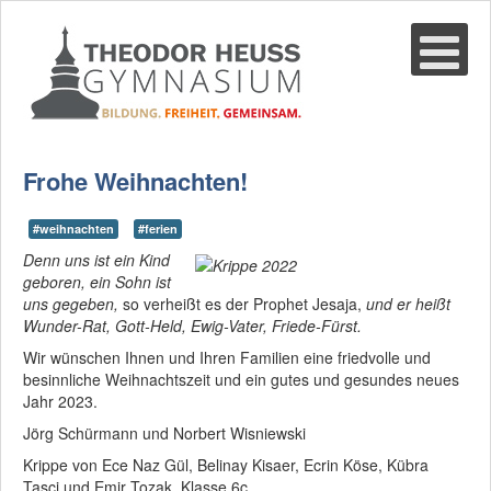
Suche
02361-375940
email@thgre.de
Frohe Weihnachten!
#weihnachten
#ferien
Denn uns ist ein Kind
geboren, ein Sohn ist
uns gegeben,
so verheißt es der Prophet Jesaja,
und er heißt
Wunder-Rat, Gott-Held, Ewig-Vater, Friede-Fürst.
Wir wünschen Ihnen und Ihren Familien eine friedvolle und
besinnliche Weihnachtszeit und ein gutes und gesundes neues
Jahr 2023.
Jörg Schürmann und Norbert Wisniewski
Krippe von Ece Naz Gül, Belinay Kisaer, Ecrin Köse, Kübra
Tasci und Emir Tozak, Klasse 6c