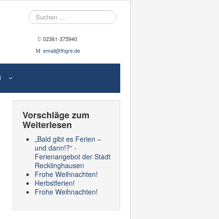
Suche
02361-375940
email@thgre.de
N
Vorschläge zum
Weiterlesen
„Bald gibt es Ferien –
und dann!?“ -
Ferienangebot der Stadt
Recklinghausen
Frohe Weihnachten!
Herbstferien!
Frohe Weihnachten!