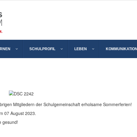
ERNEN
SCHULPROFIL
LEBEN
KOMMUNIKATIO
übrigen Mitgliedern der Schulgemeinschaft erholsame Sommerferien!
am 07 August 2023.
ie gesund!