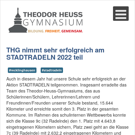
Suche
02361-375940
email@thgre.de
THG nimmt sehr erfolgreich am
STADTRADELN 2022 teil
#recklinghausen
#stadtradeln
Auch in diesem Jahr hat unsere Schule sehr erfolgreich an der
Aktion STADTRADELN teilgenommen. Insgesamt erradelte das
Team des Theodor-Heuss-Gymnasiums, das aus
Schülerinnen/Schülern, Lehrerinnen/Lehrern und
Freundinnen/Freunden unserer Schule bestand, 15.644
Kilometer und erreichte somit den 3. Platz in der gesamten
Kommune. Im Rahmen des schulinternen Wettbewerbs konnte
sich die Klasse 9c (32 Radelnde) den 1. Platz mit 4.643,8
eingetragenen Kilometern sichern, Platz zwei geht an die Klasse
7c (39 Radelnde) mit 2.632,2 eingetragenen Kilometern und