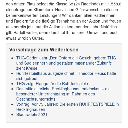
den dritten Platz belegt die Klasse 6c (24 Radelnde) mit 1.558,8
eingetragenen Kilometern. Herzlichen Glückwunsch zu diesen
bemerkenswerten Leistungen! Wir danken allen Radlerinnen
und Radlern für die fleißige Teilnahme an der Aktion und freuen
uns bereits jetzt auf die Aktion im kommenden Jahr! Natürlich
gilt: Radelt weiter, denn damit tut ihr unserer Umwelt und euch
etwas wirklich Gutes.
Vorschläge zum Weiterlesen
THG-Gedenkjahr „Den Opfern ein Gesicht geben: THG
und Süd erinnern und gestalten miteinander Zukunft“
zieht Kreise
Ruhrfestpielhaus ausgezeichnet - Theodor Heuss hätte
sich gefreut
THG zeigt Flagge für die Ruhrfestspiele
Das mittelalterliche Recklinghausen entdecken – ein
besonderer Unterrichtgang im Rahmen des
Geschichtsunterrichts
Vortrag: Vor 75 Jahren: Die ersten RUHRFESTSPIELE in
Recklinghausen
Stadtradeln 2021