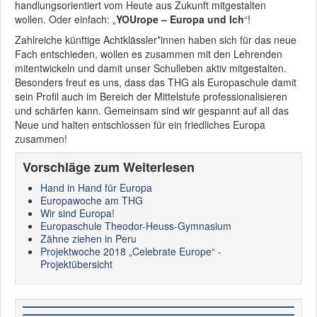
handlungsorientiert vom Heute aus Zukunft mitgestalten
wollen. Oder einfach: „
YOUrope – Europa und Ich
“!
Zahlreiche künftige Achtklässler*innen haben sich für das neue
Fach entschieden, wollen es zusammen mit den Lehrenden
mitentwickeln und damit unser Schulleben aktiv mitgestalten.
Besonders freut es uns, dass das THG als Europaschule damit
sein Profil auch im Bereich der Mittelstufe professionalisieren
und schärfen kann. Gemeinsam sind wir gespannt auf all das
Neue und halten entschlossen für ein friedliches Europa
zusammen!
Vorschläge zum Weiterlesen
Hand in Hand für Europa
Europawoche am THG
Wir sind Europa!
Europaschule Theodor-Heuss-Gymnasium
Zähne ziehen in Peru
Projektwoche 2018 „Celebrate Europe“ -
Projektübersicht