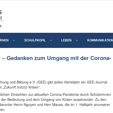
ERNEN
SCHULPROFIL
LEBEN
KOMMUNIKATIO
en“ – Gedanken zum Umgang mit der Corona-
ehung und Bildung e.V. (GEE) gibt jedes Vierteljahr ein GEE-Journal
 „Zukunft trotz(t) Krisen“.
lichen Einsichten zur aktuellen Corona-Pandemie durch Schülerinnen
it der Bedeutung und dem Umgang von Krisen auseinander. Zu den
arunter Herrn Nguyen und Herr Mauss, die im 1. Halbjahr anunserer
ben.