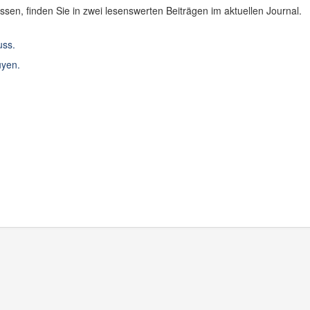
sen, finden Sie in zwei lesenswerten Beiträgen im aktuellen Journal.
uss.
uyen.