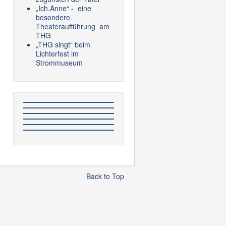
„Ich.Anne“ - eine
besondere
Theateraufführung am
THG
„THG singt“ beim
Lichterfest im
Strommuseum
Back to Top