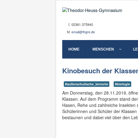
02361-375940
email@thgre.de
HOME
MENSCHEN
L
Kinobesuch der Klassen
#außerschulische_lernorte
#biologie
Am Donnerstag, den 28.11.2019, öffn
Klassen. Auf dem Programm stand der 
Hasen, Rehe und zahlreiche Insekten 
Schülerinnen und Schüler der Klassen 
bestaunen und dabei viel über den Le