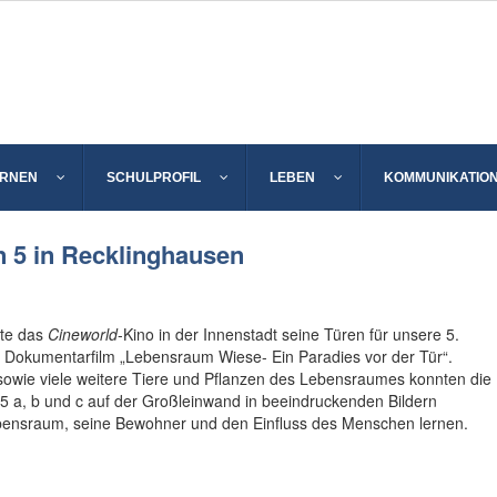
ERNEN
SCHULPROFIL
LEBEN
KOMMUNIKATIO
 5 in Recklinghausen
ete das
Cineworld
-Kino in der Innenstadt seine Türen für unsere 5.
Dokumentarfilm „Lebensraum Wiese- Ein Paradies vor der Tür“.
sowie viele weitere Tiere und Pflanzen des Lebensraumes konnten die
5 a, b und c auf der Großleinwand in beeindruckenden Bildern
bensraum, seine Bewohner und den Einfluss des Menschen lernen.