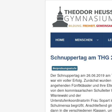
HOME
MENSCHEN
L
Schnuppertag am THG 
#erprobungsstufe
Der Schnuppertag am 26.06.2019 am
war ein voller Erfolg. Zunächst wurden
angehenden Fünftklässler und ihre Elt
von dem kommissarischen Schulleiter 
Wisniewski und der
Unterstufenkoordinatorin Frau Sopart i
Schulmensa begrüßt. Anschließend gi
dann in die verschiedenen Klassen, um