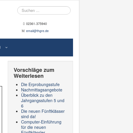
Suche
02361-375940
email@thgre.de
N
Vorschläge zum
Weiterlesen
Die Erprobungsstufe
Nachmittagsangebote
Überblick zu den
Jahrgangsstufen 5 und
6
Die neuen Fünftklässer
sind da!
Computer-Einführung
für die neuen
Fünftklässler