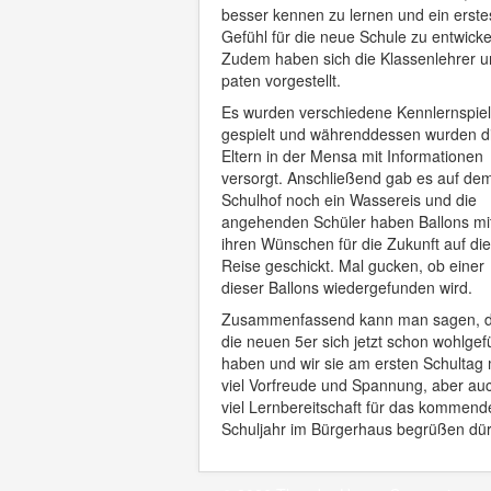
besser kennen zu lernen und ein erste
Gefühl für die neue Schule zu entwicke
Zudem haben sich die Klassenlehrer u
paten vorgestellt.
Es wurden verschiedene Kennlernspie
gespielt und währenddessen wurden d
Eltern in der Mensa mit Informationen
versorgt. Anschließend gab es auf de
Schulhof noch ein Wassereis und die
angehenden Schüler haben Ballons mi
ihren Wünschen für die Zukunft auf die
Reise geschickt. Mal gucken, ob einer
dieser Ballons wiedergefunden wird.
Zusammenfassend kann man sagen, 
die neuen 5er sich jetzt schon wohlgef
haben und wir sie am ersten Schultag 
viel Vorfreude und Spannung, aber auc
viel Lernbereitschaft für das kommend
Schuljahr im Bürgerhaus begrüßen dü