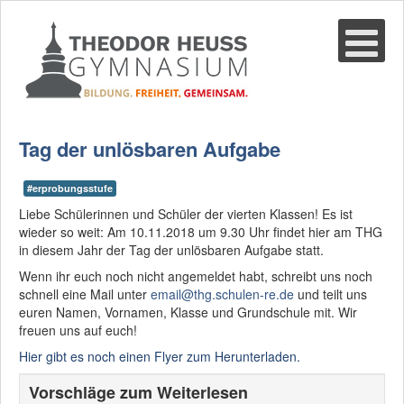
Suche
02361-375940
email@thgre.de
Tag der unlösbaren Aufgabe
#erprobungsstufe
Liebe Schülerinnen und Schüler der vierten Klassen! Es ist
wieder so weit: Am 10.11.2018 um 9.30 Uhr findet hier am THG
in diesem Jahr der Tag der unlösbaren Aufgabe statt.
Wenn ihr euch noch nicht angemeldet habt, schreibt uns noch
schnell eine Mail unter
email@thg.schulen-re.de
und teilt uns
euren Namen, Vornamen, Klasse und Grundschule mit. Wir
freuen uns auf euch!
Hier gibt es noch einen Flyer zum Herunterladen.
Vorschläge zum Weiterlesen