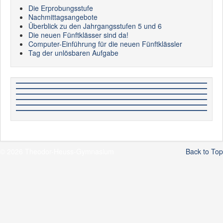
Die Erprobungsstufe
Nachmittagsangebote
Überblick zu den Jahrgangsstufen 5 und 6
Die neuen Fünftklässer sind da!
Computer-Einführung für die neuen Fünftklässler
Tag der unlösbaren Aufgabe
© 2026 Theodor-Heuss-Gymnasium
Back to Top