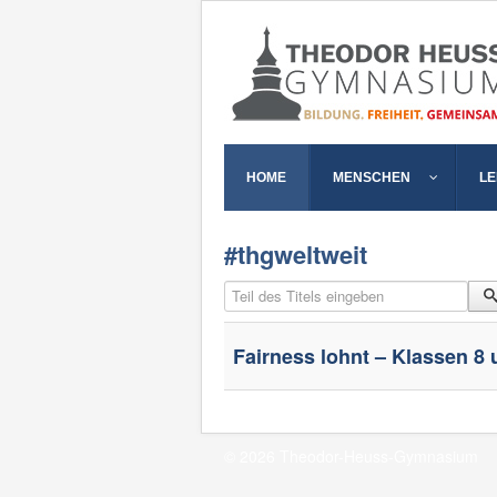
HOME
MENSCHEN
L
#thgweltweit
Teil des Titels eingeben
Fairness lohnt – Klassen 8
© 2026 Theodor-Heuss-Gymnasium