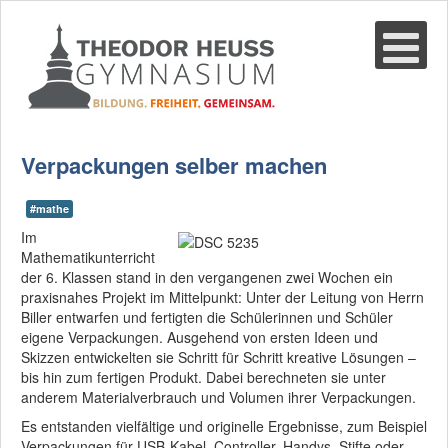
Suche
02361-375940
email@thgre.de
Verpackungen selber machen
#mathe
Im
Mathematikunterricht
der 6. Klassen stand in den vergangenen zwei Wochen ein
praxisnahes Projekt im Mittelpunkt: Unter der Leitung von Herrn
Biller entwarfen und fertigten die Schülerinnen und Schüler
eigene Verpackungen. Ausgehend von ersten Ideen und
Skizzen entwickelten sie Schritt für Schritt kreative Lösungen –
bis hin zum fertigen Produkt. Dabei berechneten sie unter
anderem Materialverbrauch und Volumen ihrer Verpackungen.
Es entstanden vielfältige und originelle Ergebnisse, zum Beispiel
Verpackungen für USB-Kabel, Controller, Handys, Stifte oder