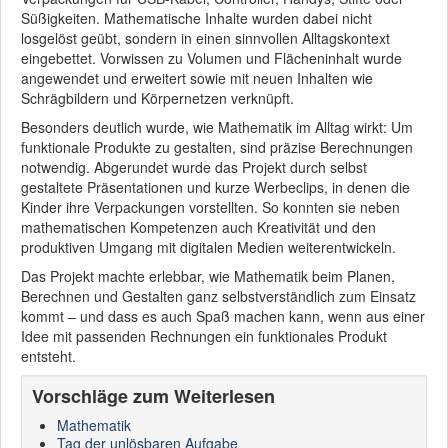
Süßigkeiten. Mathematische Inhalte wurden dabei nicht
losgelöst geübt, sondern in einen sinnvollen Alltagskontext
eingebettet. Vorwissen zu Volumen und Flächeninhalt wurde
angewendet und erweitert sowie mit neuen Inhalten wie
Schrägbildern und Körpernetzen verknüpft.
Besonders deutlich wurde, wie Mathematik im Alltag wirkt: Um
funktionale Produkte zu gestalten, sind präzise Berechnungen
notwendig. Abgerundet wurde das Projekt durch selbst
gestaltete Präsentationen und kurze Werbeclips, in denen die
Kinder ihre Verpackungen vorstellten. So konnten sie neben
mathematischen Kompetenzen auch Kreativität und den
produktiven Umgang mit digitalen Medien weiterentwickeln.
Das Projekt machte erlebbar, wie Mathematik beim Planen,
Berechnen und Gestalten ganz selbstverständlich zum Einsatz
kommt – und dass es auch Spaß machen kann, wenn aus einer
Idee mit passenden Rechnungen ein funktionales Produkt
entsteht.
Vorschläge zum Weiterlesen
Mathematik
Tag der unlösbaren Aufgabe