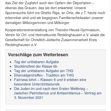
das Ziel der Zugfahrt auch den Opfern der Deportation –
ebenso das Grauen, das sie dort erwartete: Unsere
Spurensuche führt ins Ghetto Riga, an Orte, die z.T. heute noch
erkennbar sind und wir begegnen Familienschicksalen unserer
damaligen Mitbürgerinnen und Mitbürger.
Kooperationsveranstaltung von Theodor-Heuss-Gymnasium,
Verein für Ort- und Heimatkunde Recklinghausen e.V. sowie die
Gesellschaft für Christlich-Jüdische Zusammenarbeit Kreis
Recklinghausen e.V.
Vorschläge zum Weiterlesen
Tag der unlösbaren Aufgabe
Stockbrotfest der Klasse 6b
Tag der unlösbaren Aufgabe am THG
Ehemaligentreffen - Tradition am THG
Fairness lohnt – Klassen 8 und 9 erleben eine
besondere Unterrichtsstunde
Die Juden im und nach dem Ersten Weltkrieg –
zwischen Patriotismus und Antisemitismus – Vortrag am
3. November 2021