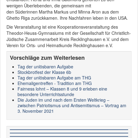
wenigen Überlebenden, die gemeinsam mit
den Süderinnen Martha Markus und Minna Aron aus dem
Ghetto Riga zurückkamen. Ihre Nachfahren leben in den USA.
Die Veranstaltung ist eine Kooperationsveranstaltung des
Theodor-Heuss-Gymnasiums mit der Gesellschaft für Christlich-
Jüdische Zusammenarbeit Kreis Recklinghausen e.V. und dem
Verein für Orts- und Heimatkunde Recklinghausen e.V.
Vorschläge zum Weiterlesen
Tag der unlösbaren Aufgabe
Stockbrotfest der Klasse 6b
Tag der unlösbaren Aufgabe am THG
Ehemaligentreffen - Tradition am THG
Fairness lohnt – Klassen 8 und 9 erleben eine
besondere Unterrichtsstunde
Die Juden im und nach dem Ersten Weltkrieg –
zwischen Patriotismus und Antisemitismus – Vortrag am
3. November 2021